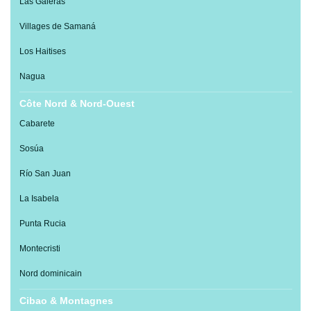
Las Galeras
Villages de Samaná
Los Haitises
Nagua
Côte Nord & Nord-Ouest
Cabarete
Sosúa
Río San Juan
La Isabela
Punta Rucia
Montecristi
Nord dominicain
Cibao & Montagnes