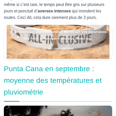
même si c’est rare, le temps peut être gris sur plusieurs
jours et ponctué d’
averses intenses
qui inondent les
routes. Ceci dit, cela dure rarement plus de 3 jours.
💰 Économisez des centaines d’euros sur vos excursions
Prix réels • Anti-arnaques • Bons plans à Punta Cana
👉 Voir comment faire
Punta Cana en septembre :
moyenne des températures et
pluviométrie