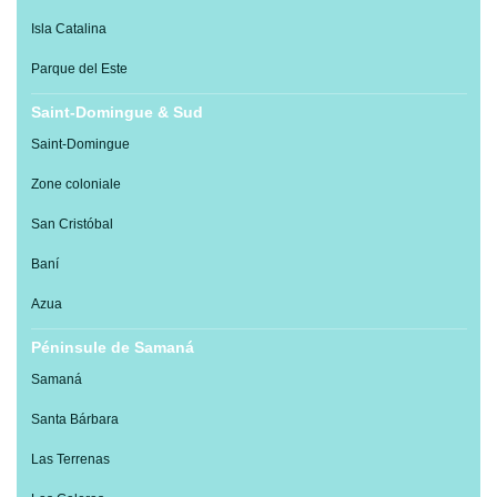
Isla Catalina
Parque del Este
Saint-Domingue & Sud
Saint-Domingue
Zone coloniale
San Cristóbal
Baní
Azua
Péninsule de Samaná
Samaná
Santa Bárbara
Las Terrenas