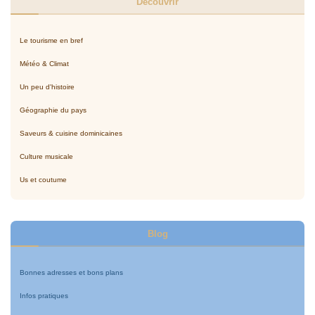
Découvrir
Le tourisme en bref
Météo & Climat
Un peu d'histoire
Géographie du pays
Saveurs & cuisine dominicaines
Culture musicale
Us et coutume
Blog
Bonnes adresses et bons plans
Infos pratiques