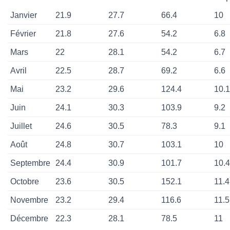
Janvier
21.9
27.7
66.4
10
Février
21.8
27.6
54.2
6.8
Mars
22
28.1
54.2
6.7
Avril
22.5
28.7
69.2
6.6
Mai
23.2
29.6
124.4
10.1
Juin
24.1
30.3
103.9
9.2
Juillet
24.6
30.5
78.3
9.1
Août
24.8
30.7
103.1
10
Septembre
24.4
30.9
101.7
10.4
Octobre
23.6
30.5
152.1
11.4
Novembre
23.2
29.4
116.6
11.5
Décembre
22.3
28.1
78.5
11