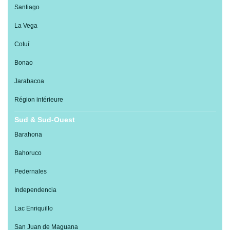
Santiago
La Vega
Cotuí
Bonao
Jarabacoa
Région intérieure
Sud & Sud-Ouest
Barahona
Bahoruco
Pedernales
Independencia
Lac Enriquillo
San Juan de Maguana