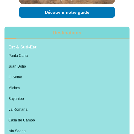
Découvrir notre guide
Destinations
Est & Sud-Est
Punta Cana
Juan Dolio
El Seibo
Miches
Bayahibe
La Romana
Casa de Campo
Isla Saona