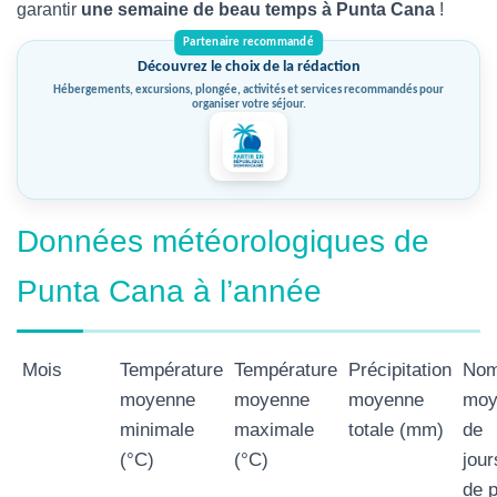
garantir
une semaine de beau temps à Punta Cana
!
Découvrez le choix de la rédaction
Hébergements, excursions, plongée, activités et services recommandés pour
organiser votre séjour.
Données météorologiques de
Punta Cana à l’année
Mois
Température
Température
Précipitation
Nom
moyenne
moyenne
moyenne
moy
minimale
maximale
totale (mm)
de
(°C)
(°C)
jour
de p