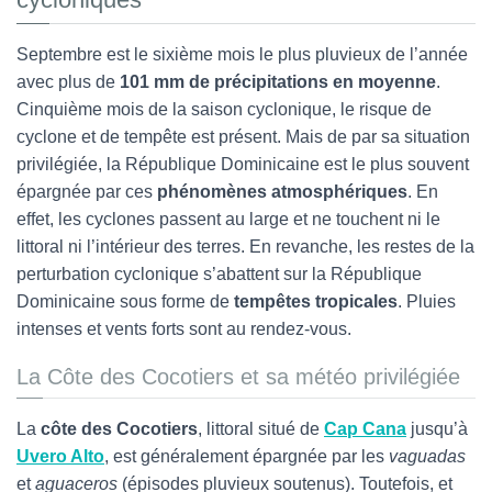
Septembre est le sixième mois le plus pluvieux de l’année
avec plus de
101 mm de précipitations en moyenne
.
Cinquième mois de la saison cyclonique, le risque de
cyclone et de tempête est présent. Mais de par sa situation
privilégiée,
la République Dominicaine est le plus souvent
épargnée par ces
phénomènes atmosphériques
. En
effet, les cyclones passent au large et ne touchent ni le
littoral ni l’intérieur des terres. En revanche, les restes de la
perturbation cyclonique s’abattent sur la République
Dominicaine sous forme de
tempêtes tropicales
. Pluies
intenses et vents forts sont au rendez-vous.
La Côte des Cocotiers et sa météo privilégiée
La
côte des Cocotiers
, littoral situé de
Cap Cana
jusqu’à
Uvero Alto
, est généralement épargnée par les
vaguadas
et
aguaceros
(épisodes pluvieux soutenus). Toutefois, et