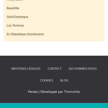
Bayahibe
Saint-Domingue
Las Terrenas
En République Dominicaine
MENTIONS LÉGALES
CONTACT
QUI SOMMES-NOUS
COOKIES
BLOG
Hestia | Développé par
ThemeIsle