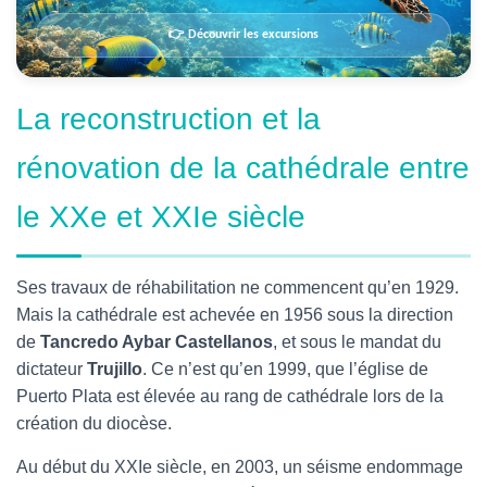
👉 Découvrir les excursions
La reconstruction et la
rénovation de la cathédrale entre
le XXe et XXIe siècle
Ses travaux de réhabilitation ne commencent qu’en 1929.
Mais la cathédrale est achevée en 1956 sous la direction
de
Tancredo Aybar Castellanos
, et sous le mandat du
dictateur
Trujillo
. Ce n’est qu’en 1999, que l’église de
Puerto Plata est élevée au rang de cathédrale lors de la
création du diocèse.
Au début du XXIe siècle, en 2003, un séisme endommage