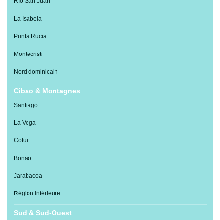
Río San Juan
La Isabela
Punta Rucia
Montecristi
Nord dominicain
Cibao & Montagnes
Santiago
La Vega
Cotuí
Bonao
Jarabacoa
Région intérieure
Sud & Sud-Ouest