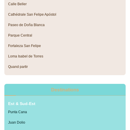
Calle Beller
Cathédrale San Felipe Apóstol
Paseo de Doña Blanca
Parque Central
Fortaleza San Felipe
Loma Isabel de Torres
Quand partir
Destinations
Est & Sud-Est
Punta Cana
Juan Dolio