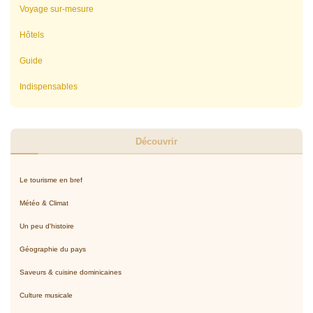
Voyage sur-mesure
Hôtels
Guide
Indispensables
Découvrir
Le tourisme en bref
Météo & Climat
Un peu d'histoire
Géographie du pays
Saveurs & cuisine dominicaines
Culture musicale