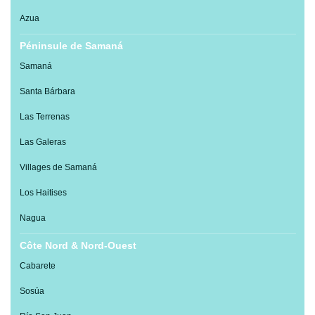
Azua
Péninsule de Samaná
Samaná
Santa Bárbara
Las Terrenas
Las Galeras
Villages de Samaná
Los Haitises
Nagua
Côte Nord & Nord-Ouest
Cabarete
Sosúa