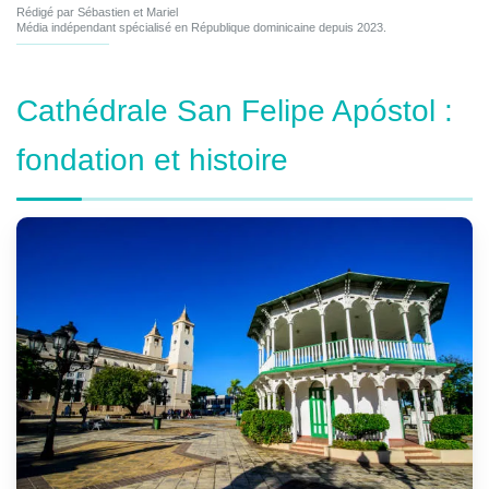
Rédigé par Sébastien et Mariel
Média indépendant spécialisé en République dominicaine depuis 2023.
Cathédrale San Felipe Apóstol :
fondation et histoire