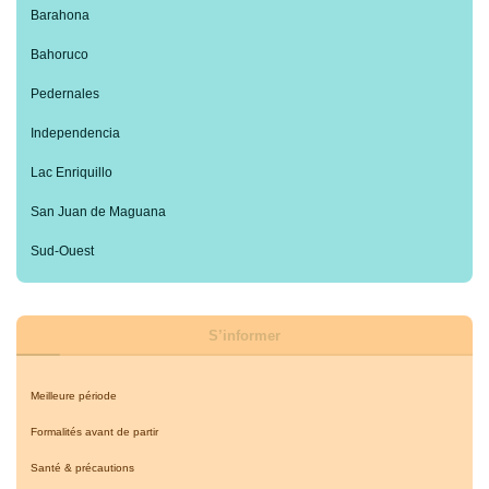
Barahona
Bahoruco
Pedernales
Independencia
Lac Enriquillo
San Juan de Maguana
Sud-Ouest
S’informer
Meilleure période
Formalités avant de partir
Santé & précautions