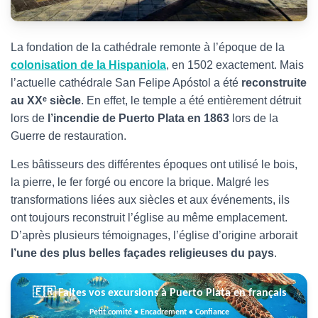
La fondation de la cathédrale remonte à l’époque de la
colonisation de la Hispaniola
, en 1502 exactement. Mais
l’actuelle cathédrale San Felipe Apóstol a été
reconstruite
au XXᵉ siècle
. En effet, le temple a été entièrement détruit
lors de
l’incendie de Puerto Plata en 1863
lors de la
Guerre de restauration.
Les bâtisseurs des différentes époques ont utilisé le bois,
la pierre, le fer forgé ou encore la brique. Malgré les
transformations liées aux siècles et aux événements, ils
ont toujours reconstruit l’église au même emplacement.
D’après plusieurs témoignages, l’église d’origine arborait
l’une des plus belles façades religieuses du pays
.
🇫🇷 Faites vos excursions à Puerto Plata en français
Petit comité • Encadrement • Confiance