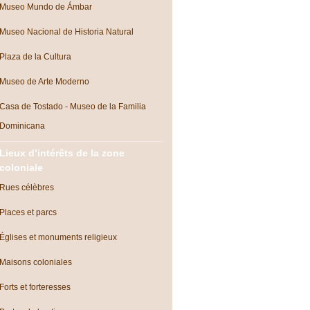
Museo Mundo de Ámbar
Museo Nacional de Historia Natural
Plaza de la Cultura
Museo de Arte Moderno
Casa de Tostado - Museo de la Familia
Dominicana
Lieux d’intérêts de la zone
coloniale
Rues célèbres
Places et parcs
Églises et monuments religieux
Maisons coloniales
Forts et forteresses