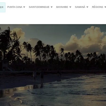
PUNTA CANA
SAINT-DOMINGUE
BAYAHIBE
SAMANÁ
RÉGIONS
SER