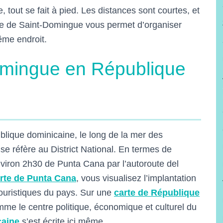
 tout se fait à pied. Les distances sont courtes, et
llée de Saint-Domingue vous permet d’organiser
ême endroit.
omingue en République
lique dominicaine, le long de la mer des
e réfère au District National. En termes de
nviron 2h30 de Punta Cana par l’autoroute del
rte de Punta Cana
, vous visualisez l’implantation
ouristiques du pays. Sur une
carte de République
me le centre politique, économique et culturel du
caine
s’est écrite ici même.