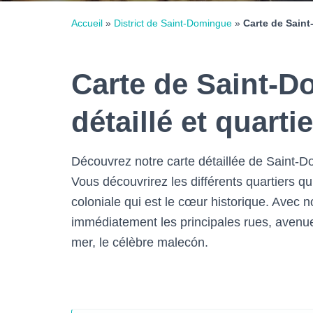
Accueil
»
District de Saint-Domingue
»
Carte de Saint
Carte de Saint-D
détaillé et quarti
Découvrez notre carte détaillée de Saint-Do
Vous découvrirez les différents quartiers q
coloniale qui est le cœur historique. Avec no
immédiatement les principales rues, avenues,
mer, le célèbre malecón.