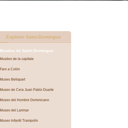
Explorer Saint-Domingue
Musées de Saint-Domingue
Musées de la capitale
Faro a Colón
Museo Bellapart
Museo de Cera Juan Pablo Duarte
Museo del Hombre Dominicano
Museo del Larimar
Museo Infantil Trampolín