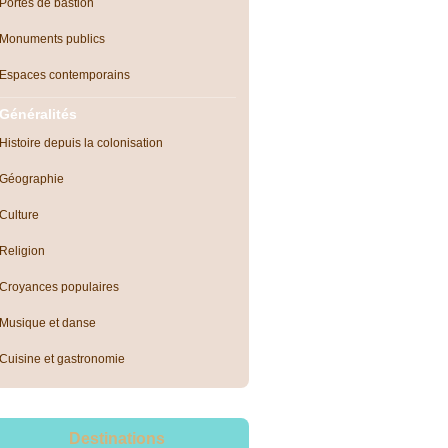
Portes de bastion
Monuments publics
Espaces contemporains
Généralités
Histoire depuis la colonisation
Géographie
Culture
Religion
Croyances populaires
Musique et danse
Cuisine et gastronomie
Destinations