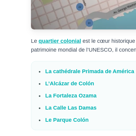
Le
quartier colonial
est le cœur historique
patrimoine mondial de l’UNESCO, il concen
La cathédrale Primada de América
L’Alcázar de Colón
La Fortaleza Ozama
La Calle Las Damas
Le Parque Colón