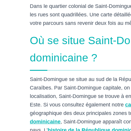
Dans le quartier colonial de Saint-Domingue,
les rues sont quadrillées. Une carte détai
votre parcours sans revenir deux fois au m
Où se situe Saint-D
dominicaine ?
Saint-Domingue se situe au sud de la Répub
Caraïbes. Par Saint-Domingue capitale, on s
localisation, Saint-Domingue se trouve à e
Este. Si vous consultez également notre
ca
géographique des deux principales zones t
dominicaine
, Saint-Domingue apparaît com
pays. L’
histoire de la République domini