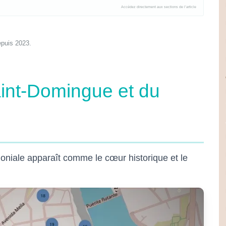
epuis 2023.
aint-Domingue et du
loniale apparaît comme le cœur historique et le