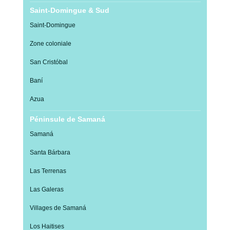
Saint-Domingue & Sud
Saint-Domingue
Zone coloniale
San Cristóbal
Baní
Azua
Péninsule de Samaná
Samaná
Santa Bárbara
Las Terrenas
Las Galeras
Villages de Samaná
Los Haitises