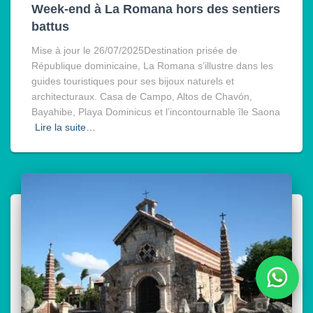
Week-end à La Romana hors des sentiers
battus
Mise à jour le 26/07/2025Destination prisée de
République dominicaine, La Romana s’illustre dans les
guides touristiques pour ses bijoux naturels et
architecturaux. Casa de Campo, Altos de Chavón,
Bayahibe, Playa Dominicus et l’incontournable île Saona
Lire la suite…