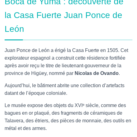
Boca de Yuma : découverte de
la Casa Fuerte Juan Ponce de
León
Juan Ponce de León a érigé la Casa Fuerte en 1505. Cet
explorateur espagnol a construit cette résidence fortifiée
après avoir reçu le titre de lieutenant-gouverneur de la
province de Higüey, nommé par
Nicolas de Ovando
.
Aujourd’hui, le bâtiment abrite une collection d’artefacts
datant de l’époque coloniale.
Le musée expose des objets du XVIᵉ siècle, comme des
bagues en or plaqué, des fragments de céramiques de
Talavera, des étriers, des pièces de monnaie, des outils en
métal et des armes.