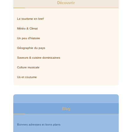
Découvrir
Le tourisme en bref
Météo & Climat
Un peu d'histoire
Géographie du pays
Saveurs & cuisine dominicaines
Culture musicale
Us et coutume
Blog
Bonnes adresses et bons plans