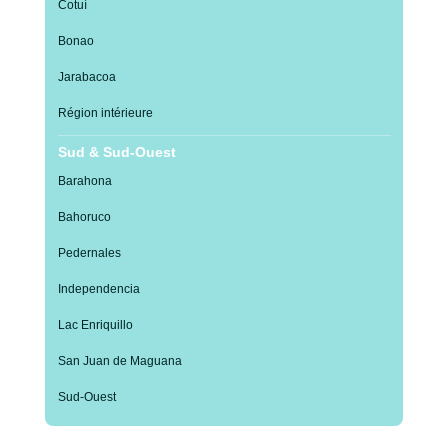
Cotuí
Bonao
Jarabacoa
Région intérieure
Sud & Sud-Ouest
Barahona
Bahoruco
Pedernales
Independencia
Lac Enriquillo
San Juan de Maguana
Sud-Ouest