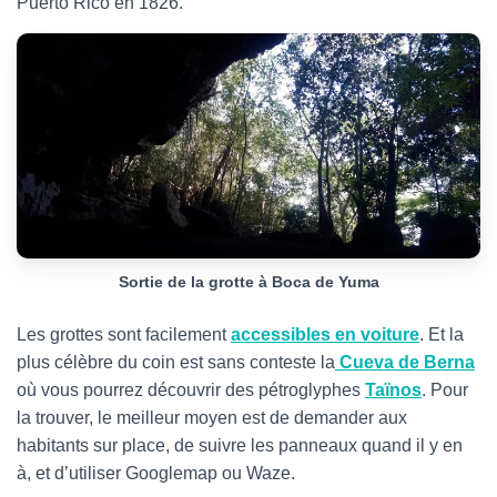
Puerto Rico en 1826.
Sortie de la grotte à Boca de Yuma
Les grottes sont facilement
accessibles en voiture
. Et la
plus célèbre du coin est sans conteste la
Cueva de Berna
où vous pourrez découvrir des pétroglyphes
Taïnos
. Pour
la trouver, le meilleur moyen est de demander aux
habitants sur place, de suivre les panneaux quand il y en
à, et d’utiliser Googlemap ou Waze.