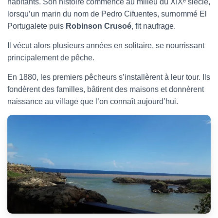
habitants. Son histoire commence au milieu du XIXᵉ siècle,
lorsqu’un marin du nom de Pedro Cifuentes, surnommé El
Portugalete puis
Robinson Crusoé
, fit naufrage.
Il vécut alors plusieurs années en solitaire, se nourrissant
principalement de pêche.
En 1880, les premiers pêcheurs s’installèrent à leur tour. Ils
fondèrent des familles, bâtirent des maisons et donnèrent
naissance au village que l’on connaît aujourd’hui.