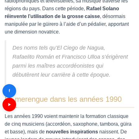
radiophoniques et télévisuelles, sa musique traverse les
régions du pays. Dans cette période,
Rafael Solano
réinvente l’utilisation de la grosse caisse
, désormais
manipulée par le güirero à l’aide d’un pédalier, apportant
une dimension novatrice.
Des noms tels qu’El Ciego de Nagua,
Rafaelito Román et Francisco Ulloa s’érigèrent
parmi les maîtres accordéonistes qui
débutèrent leur carrière à cette époque.
f
Le merengue dans les années 1990
Les années 1990 voient maintenir la formation classique
de cinq musiciens (accordéon, saxophone, tambora, güira
et basse), mais de
nouvelles inspirations
naissent. De