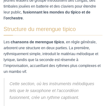
jeunes leaders de groupe introduisent des congas, des
timbales jouées en batterie et des claviers pour étendre
leur public,
fusionnant les mondes du típico et de
l’orchestre
.
Structure du merengue tipico
Les
chansons de merengue típico
, en règle générale,
arborent une structure en deux parties. La première,
rythmiquement simple, introduit le matériau mélodique et
lyrique, tandis que la seconde est réservée à
l’improvisation, accueillant des rythmes plus complexes et
un mambo vif.
Cette section, où les instruments mélodiques
tels que le saxophone et l’accordéon
fusionnent, crée un rythme captivant.