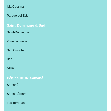
Isla Catalina
Parque del Este
Saint-Domingue & Sud
Saint-Domingue
Zone coloniale
San Cristóbal
Baní
Azua
Péninsule de Samaná
Samaná
Santa Bárbara
Las Terrenas