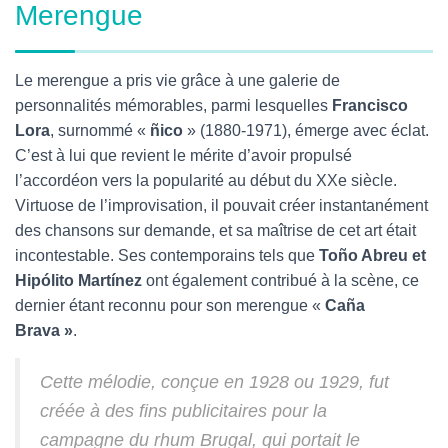
Merengue
Le merengue a pris vie grâce à une galerie de
personnalités mémorables, parmi lesquelles
Francisco
Lora
, surnommé «
ñico
» (1880-1971), émerge avec éclat.
C’est à lui que revient le mérite d’avoir propulsé
l’accordéon vers la popularité au début du XXe siècle.
Virtuose de l’improvisation, il pouvait créer instantanément
des chansons sur demande, et sa maîtrise de cet art était
incontestable. Ses contemporains tels que
Toño Abreu et
Hipólito Martínez
ont également contribué à la scène, ce
dernier étant reconnu pour son merengue «
Caña
Brava »
.
Cette mélodie, conçue en 1928 ou 1929, fut
créée à des fins publicitaires pour la
campagne du rhum Brugal, qui portait le