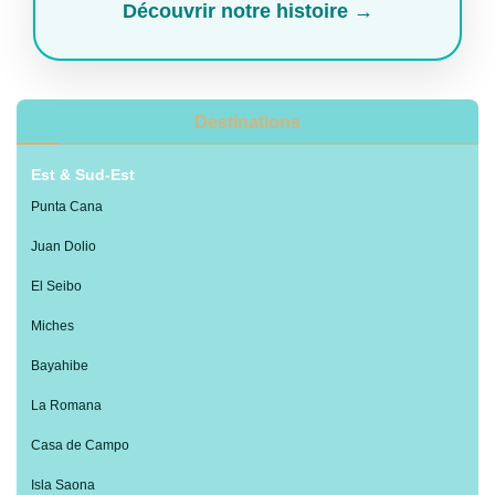
Découvrir notre histoire →
Destinations
Est & Sud-Est
Punta Cana
Juan Dolio
El Seibo
Miches
Bayahibe
La Romana
Casa de Campo
Isla Saona