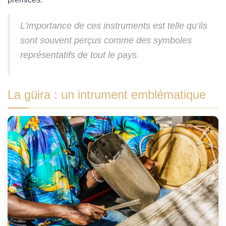
L’importance de ces instruments est telle qu’ils
sont souvent perçus comme des symboles
représentatifs de tout le pays.
La güira : un intrument emblématique