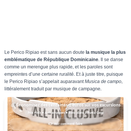
Le Perico Ripiao est sans aucun doute
la musique la plus
emblématique de République Dominicaine
. Il se danse
comme un merengue plus rapide, et les paroles sont
empreintes d’une certaine ruralité. Et à juste titre, puisque
le Perico Ripiao s’appelait auparavant
Musica de campo
,
littéralement traduit par musique de campagne.
💰 Économisez des centaines d’euros sur vos excursions
Prix réels • Anti-arnaques • Bons plans à Punta Cana
👉 Voir comment faire