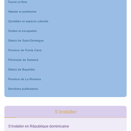
Faune et flore
Histoire et patrimoine
Quotidien et aspects culturels
Sorties et escapades
District de Saint-Domingue
Province de Punta Cana
Péninsule de Samaná
District de Bayahibe
Province de La Romana
Dernières publications
S’installer
S’installer en République dominicaine