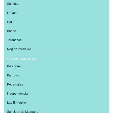
Santiago
La Vega
Cotuí
Bonao
Jarabacoa
Région intérieure
Sud & Sud-Ouest
Barahona
Bahoruco
Pedernales
Independencia
Lac Enriquillo
San Juan de Maguana