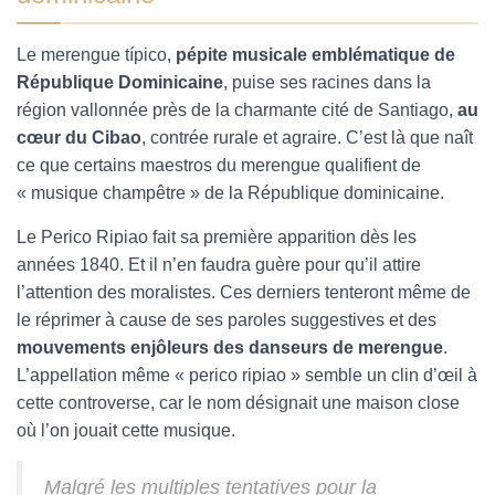
Le merengue típico,
pépite musicale emblématique de
République Dominicaine
, puise ses racines dans la
région vallonnée près de la charmante cité de Santiago,
au
cœur du Cibao
, contrée rurale et agraire. C’est là que naît
ce que certains maestros du merengue qualifient de
« musique champêtre » de la République dominicaine.
Le Perico Ripiao fait sa première apparition dès les
années 1840. Et il n’en faudra guère pour qu’il attire
l’attention des moralistes. Ces derniers tenteront même de
le réprimer à cause de ses paroles suggestives et des
mouvements enjôleurs des danseurs de merengue
.
L’appellation même « perico ripiao » semble un clin d’œil à
cette controverse, car le nom désignait une maison close
où l’on jouait cette musique.
Malgré les multiples tentatives pour la