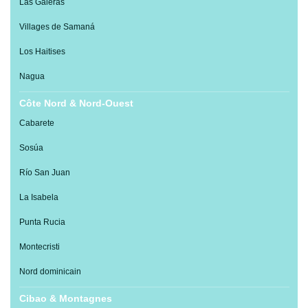
Las Galeras
Villages de Samaná
Los Haitises
Nagua
Côte Nord & Nord-Ouest
Cabarete
Sosúa
Río San Juan
La Isabela
Punta Rucia
Montecristi
Nord dominicain
Cibao & Montagnes