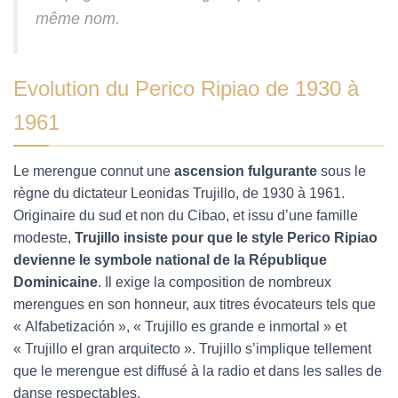
même nom.
Evolution du Perico Ripiao de 1930 à
1961
Le merengue connut une
ascension fulgurante
sous le
règne du dictateur Leonidas Trujillo, de 1930 à 1961.
Originaire du sud et non du Cibao, et issu d’une famille
modeste,
Trujillo insiste pour que le style Perico Ripiao
devienne le symbole national de la République
Dominicaine
. Il exige la composition de nombreux
merengues en son honneur, aux titres évocateurs tels que
« Alfabetización », « Trujillo es grande e inmortal » et
« Trujillo el gran arquitecto ». Trujillo s’implique tellement
que le merengue est diffusé à la radio et dans les salles de
danse respectables.