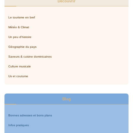
Découvrir
Le tourisme en bref
Météo & Climat
Un peu d'histoire
Géographie du pays
Saveurs & cuisine dominicaines
Culture musicale
Us et coutume
Blog
Bonnes adresses et bons plans
Infos pratiques