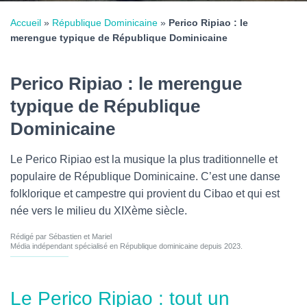
Accueil
»
République Dominicaine
»
Perico Ripiao : le
merengue typique de République Dominicaine
Perico Ripiao : le merengue
typique de République
Dominicaine
Le Perico Ripiao est la musique la plus traditionnelle et
populaire de République Dominicaine. C’est une danse
folklorique et campestre qui provient du Cibao et qui est
née vers le milieu du XIXème siècle.
Rédigé par Sébastien et Mariel
Média indépendant spécialisé en République dominicaine depuis 2023.
Le Perico Ripiao : tout un