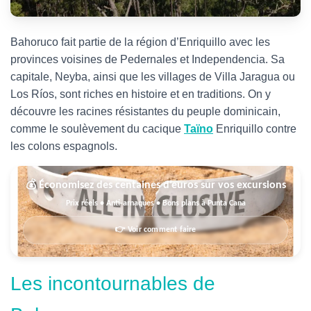
Bahoruco fait partie de la région d’Enriquillo avec les
provinces voisines de Pedernales et Independencia. Sa
capitale, Neyba, ainsi que les villages de Villa Jaragua ou
Los Ríos, sont riches en histoire et en traditions. On y
découvre les racines résistantes du peuple dominicain,
comme le soulèvement du cacique
Taïno
Enriquillo contre
les colons espagnols.
💰 Économisez des centaines d’euros sur vos excursions
Prix réels • Anti-arnaques • Bons plans à Punta Cana
👉 Voir comment faire
Les incontournables de