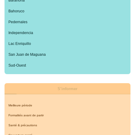
Barahona
Bahoruco
Pedernales
Independencia
Lac Enriquillo
San Juan de Maguana
Sud-Ouest
S’informer
Meilleure période
Formalités avant de partir
Santé & précautions