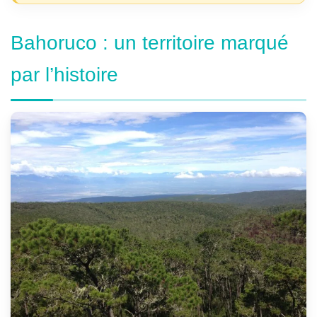
Bahoruco : un territoire marqué
par l’histoire