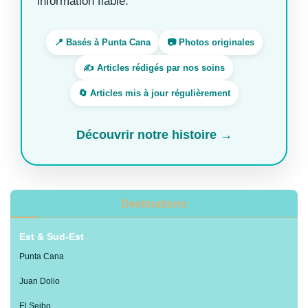
information fiable.
📍 Basés à Punta Cana
📷 Photos originales
✍️ Articles rédigés par nos soins
🔄 Articles mis à jour régulièrement
Découvrir notre histoire →
Destinations
Est & Sud-Est
Punta Cana
Juan Dolio
El Seibo