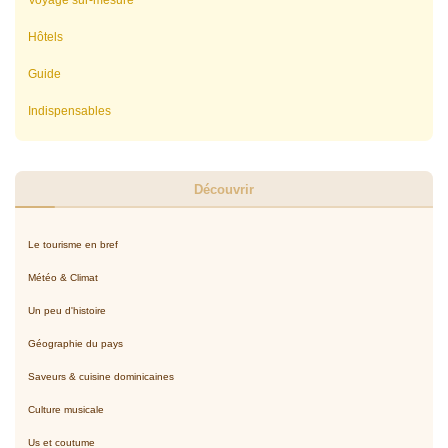
Hôtels
Guide
Indispensables
Découvrir
Le tourisme en bref
Météo & Climat
Un peu d'histoire
Géographie du pays
Saveurs & cuisine dominicaines
Culture musicale
Us et coutume