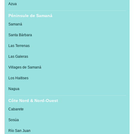
Azua
Péninsule de Samaná
Samaná
Santa Bárbara
Las Terrenas
Las Galeras
Villages de Samaná
Los Haitises
Nagua
Côte Nord & Nord-Ouest
Cabarete
Sosúa
Río San Juan