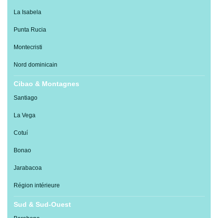
La Isabela
Punta Rucia
Montecristi
Nord dominicain
Cibao & Montagnes
Santiago
La Vega
Cotuí
Bonao
Jarabacoa
Région intérieure
Sud & Sud-Ouest