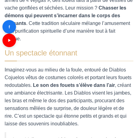
armés de « vejigas », des fouets faits à partir de vessies de
vache gonflées et séchées. Leur mission ?
Chasser les
démons qui peuvent s’incarner dans le corps des
passants
. Cette tradition séculaire mélange l’amusement
f
et la purification spirituelle d’une manière tout à fait
unique.
Un spectacle étonnant
Imaginez-vous au milieu de la foule, entouré de Diablos
Cojuelos vêtus de costumes colorés et portant leurs fouets
redoutables.
Le son des fouets s’élève dans l’air
, créant
une ambiance électrisante. Les Diablos visent les jambes,
les bras et même le dos des participants, procurant des
sensations mêlées de surprise, de douleur légère et de
rire. C’est un spectacle qui étonne petits et grands et qui
laisse des souvenirs inoubliables.