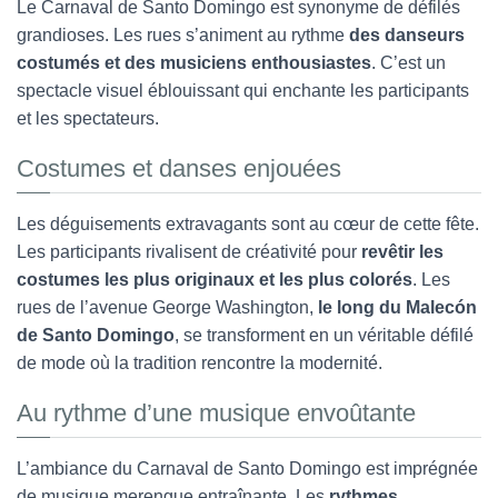
Le Carnaval de Santo Domingo est synonyme de défilés
grandioses. Les rues s’animent au rythme
des danseurs
costumés et des musiciens enthousiastes
. C’est un
spectacle visuel éblouissant qui enchante les participants
et les spectateurs.
Costumes et danses enjouées
Les déguisements extravagants sont au cœur de cette fête.
Les participants rivalisent de créativité pour
revêtir les
costumes les plus originaux et les plus colorés
. Les
rues de l’avenue George Washington,
le long du Malecón
de Santo Domingo
, se transforment en un véritable défilé
de mode où la tradition rencontre la modernité.
Au rythme d’une musique envoûtante
L’ambiance du Carnaval de Santo Domingo est imprégnée
de musique merengue entraînante. Les
rythmes