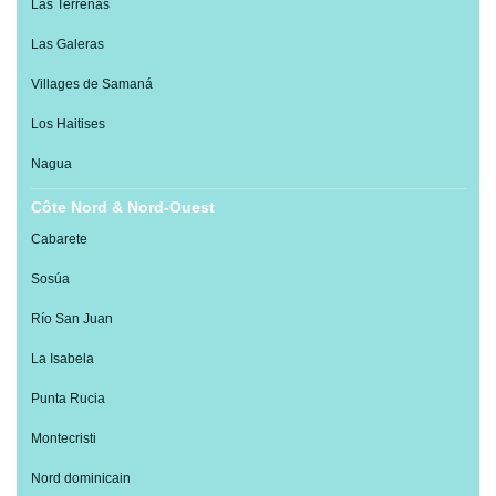
Las Terrenas
Las Galeras
Villages de Samaná
Los Haitises
Nagua
Côte Nord & Nord-Ouest
Cabarete
Sosúa
Río San Juan
La Isabela
Punta Rucia
Montecristi
Nord dominicain