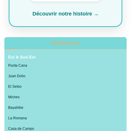
Découvrir notre histoire →
Destinations
Est & Sud-Est
Punta Cana
Juan Dolio
El Seibo
Miches
Bayahibe
La Romana
Casa de Campo