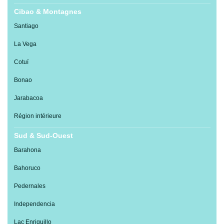
Cibao & Montagnes
Santiago
La Vega
Cotuí
Bonao
Jarabacoa
Région intérieure
Sud & Sud-Ouest
Barahona
Bahoruco
Pedernales
Independencia
Lac Enriquillo