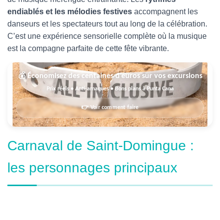
endiablés et les mélodies festives
accompagnent les
danseurs et les spectateurs tout au long de la célébration.
C’est une expérience sensorielle complète où la musique
est la compagne parfaite de cette fête vibrante.
💰 Économisez des centaines d’euros sur vos excursions
Prix réels • Anti-arnaques • Bons plans à Punta Cana
👉 Voir comment faire
Carnaval de Saint-Domingue :
les personnages principaux