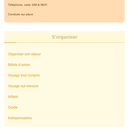
Téléphone, carte SIM & Wi-Fi
Conduire sur place
S'organiser
Organiser son séjour
Billets d’avion
Voyage tout compris
Voyage sur-mesure
Hôtels
Guide
Indispensables