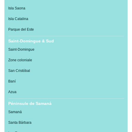
Isla Saona
Isla Catalina
Parque del Este
Saint-Domingue & Sud
Saint-Domingue
Zone coloniale
San Cristóbal
Baní
Azua
Péninsule de Samaná
Samaná
Santa Bárbara