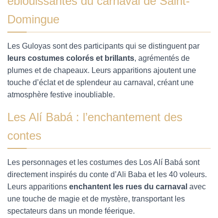
éblouissantes du carnaval de Saint-
Domingue
Les Guloyas sont des participants qui se distinguent par
leurs costumes colorés et brillants
, agrémentés de
plumes et de chapeaux. Leurs apparitions ajoutent une
touche d’éclat et de splendeur au carnaval, créant une
atmosphère festive inoubliable.
Les Alí Babá : l’enchantement des
contes
Les personnages et les costumes des Los Alí Babá sont
directement inspirés du conte d’Ali Baba et les 40 voleurs.
Leurs apparitions
enchantent les rues du carnaval
avec
une touche de magie et de mystère, transportant les
spectateurs dans un monde féerique.