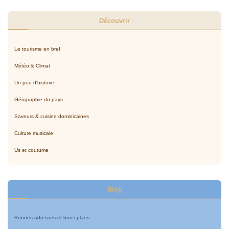
Découvrir
Le tourisme en bref
Météo & Climat
Un peu d'histoire
Géographie du pays
Saveurs & cuisine dominicaines
Culture musicale
Us et coutume
Blog
Bonnes adresses et bons plans