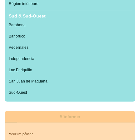
Région intérieure
Sud & Sud-Ouest
Barahona
Bahoruco
Pedernales
Independencia
Lac Enriquillo
San Juan de Maguana
Sud-Ouest
S’informer
Meilleure période