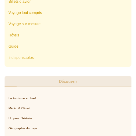
Billets d’avion
Voyage tout compris
Voyage sur-mesure
Hôtels
Guide
Indispensables
Découvrir
Le tourisme en bref
Météo & Climat
Un peu d'histoire
Géographie du pays