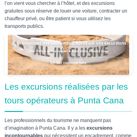
l’on vient vous chercher à l’hôtel, et des excursions
gratuites sous réserve de louer une voiture, contracter un
chauffeur privé, ou être patient si vous utilisez les
transports publics.
💰 Économisez des centaines d’euros sur vos excursions
Prix réels • Anti-arnaques • Bons plans à Punta Cana
👉 Voir comment faire
Les excursions réalisées par les
tours opérateurs à Punta Cana
Les professionnels du tourisme ne manquent pas
d’imagination à Punta Cana. Il y a les
excursions
incontournables
qui nécessitent un encadrement, comme