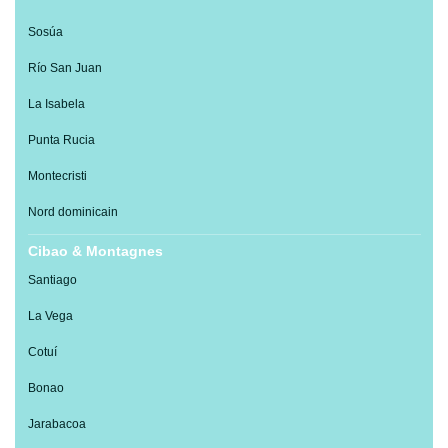
Sosúa
Río San Juan
La Isabela
Punta Rucia
Montecristi
Nord dominicain
Cibao & Montagnes
Santiago
La Vega
Cotuí
Bonao
Jarabacoa