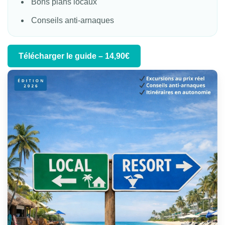
Bons plans locaux
Conseils anti-arnaques
Télécharger le guide – 14,90€