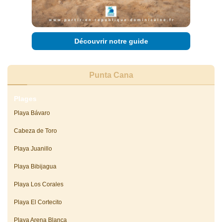
Découvrir notre guide
Punta Cana
Plages
Playa Bávaro
Cabeza de Toro
Playa Juanillo
Playa Bibijagua
Playa Los Corales
Playa El Cortecito
Playa Arena Blanca