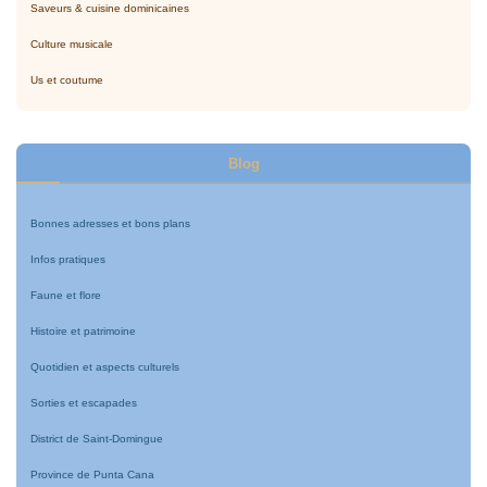
Saveurs & cuisine dominicaines
Culture musicale
Us et coutume
Blog
Bonnes adresses et bons plans
Infos pratiques
Faune et flore
Histoire et patrimoine
Quotidien et aspects culturels
Sorties et escapades
District de Saint-Domingue
Province de Punta Cana