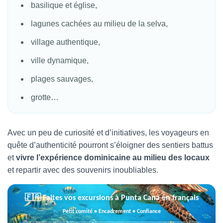
basilique et église,
lagunes cachées au milieu de la selva,
village authentique,
ville dynamique,
plages sauvages,
grotte…
Avec un peu de curiosité et d’initiatives, les voyageurs en
quête d’authenticité pourront s’éloigner des sentiers battus
et
vivre l’expérience dominicaine au milieu des locaux
et repartir avec des souvenirs inoubliables.
🇫🇷 Faites vos excursions à Punta Cana en français
Petit comité • Encadrement • Confiance