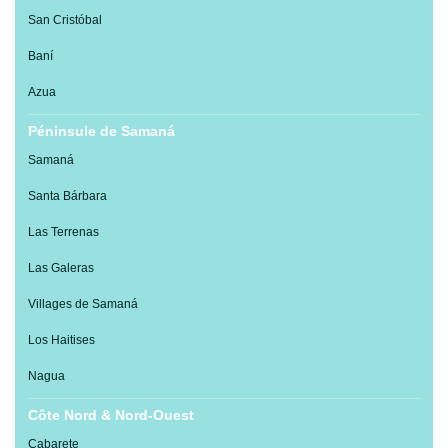
San Cristóbal
Baní
Azua
Péninsule de Samaná
Samaná
Santa Bárbara
Las Terrenas
Las Galeras
Villages de Samaná
Los Haitises
Nagua
Côte Nord & Nord-Ouest
Cabarete