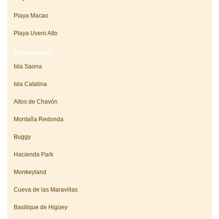
Playa Macao
Playa Uvero Alto
Excursions
Isla Saona
Isla Catalina
Altos de Chavón
Montaña Redonda
Buggy
Hacienda Park
Monkeyland
Cueva de las Maravillas
Basilique de Higüey