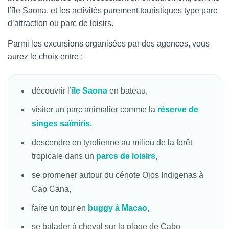
l’île Saona, et les activités purement touristiques type parc
d’attraction ou parc de loisirs.
Parmi les excursions organisées par des agences, vous
aurez le choix entre :
découvrir l’
île Saona
en bateau,
visiter un parc animalier comme la
réserve de
singes saïmiris
,
descendre en tyrolienne au milieu de la forêt
tropicale dans un
parcs de loisirs
,
se promener autour du cénote Ojos Indigenas à
Cap Cana,
faire un tour en
buggy à Macao
,
se balader à cheval sur la plage de Cabo