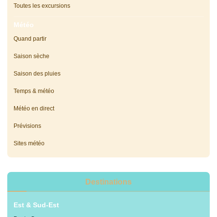
Toutes les excursions
Météo
Quand partir
Saison sèche
Saison des pluies
Temps & météo
Météo en direct
Prévisions
Sites météo
Destinations
Est & Sud-Est