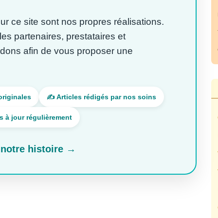
r ce site sont nos propres réalisations.
s partenaires, prestataires et
dons afin de vous proposer une
originales
✍️ Articles rédigés par nos soins
is à jour régulièrement
notre histoire →