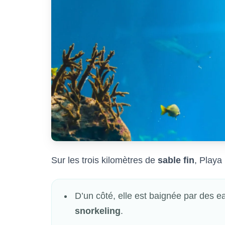
Sur les trois kilomètres de
sable fin
, Playa
D’un côté, elle est baignée par des e
snorkeling
.