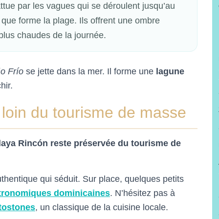
attue par les vagues qui se déroulent jusqu’au
 que forme la plage. Ils offrent une ombre
plus chaudes de la journée.
o Frío
se jette dans la mer. Il forme une
lagune
chir.
 loin du tourisme de masse
laya Rincón reste préservée du tourisme de
hentique qui séduit. Sur place, quelques petits
stronomiques dominicaines
. N’hésitez pas à
tostones
, un classique de la cuisine locale.