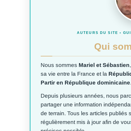
AUTEURS DU SITE • GU
Qui so
Nous sommes
Mariel et Sébastien
sa vie entre la France et la
Républi
Partir en République dominicaine
Depuis plusieurs années, nous parc
partager une information indépendan
de terrain. Tous les articles publiés 
régulièrement mis à jour afin de vou
précises possible.