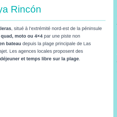
ya Rincón
leras
, situé à l’extrémité nord-est de la péninsule
n
quad, moto ou 4×4
par une piste non
en bateau
depuis la plage principale de Las
ajet. Les agences locales proposent des
 déjeuner et temps libre sur la plage
.