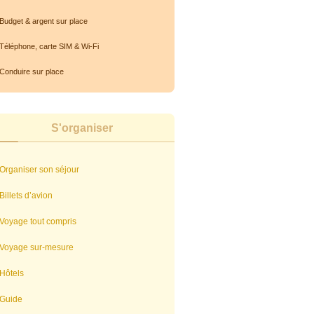
Budget & argent sur place
Téléphone, carte SIM & Wi-Fi
Conduire sur place
S'organiser
Organiser son séjour
Billets d’avion
Voyage tout compris
Voyage sur-mesure
Hôtels
Guide