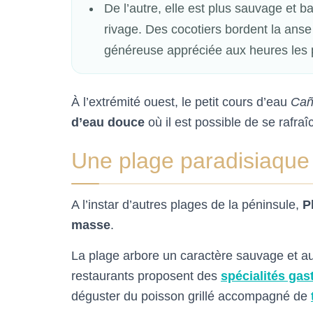
De l’autre, elle est plus sauvage et b
rivage. Des cocotiers bordent la anse
généreuse appréciée aux heures les 
À l’extrémité ouest, le petit cours d’eau
Cañ
d’eau douce
où il est possible de se rafraî
Une plage paradisiaque
A l’instar d’autres plages de la péninsule,
P
masse
.
La plage arbore un caractère sauvage et aut
restaurants proposent des
spécialités ga
déguster du poisson grillé accompagné de