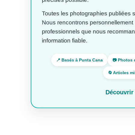
Toutes les photographies publiées su
Nous rencontrons personnellement le
professionnels que nous recomman
information fiable.
📍 Basés à Punta Cana
📷 Photos 
🔄 Articles m
Découvrir 