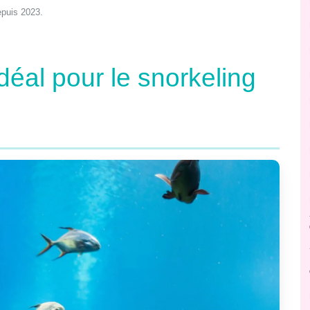
epuis 2023.
déal pour le snorkeling