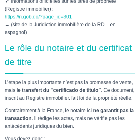
🔗 Informations officielles sur les titres de propriété
(Registre immobilier) :
https://ri.gob.do/?page_id=301
→ (site de la Juridiction immobilière de la RD – en
espagnol)
Le rôle du notaire et du certificat
de titre
L’étape la plus importante n’est pas la promesse de vente,
mais
le transfert du “certificado de título”
. Ce document,
inscrit au Registre immobilier, fait foi de la propriété réelle.
Contrairement à la France, le notaire ici
ne garantit pas la
transaction
. Il rédige les actes, mais ne vérifie pas les
antécédents juridiques du bien.
Vous devez donc :