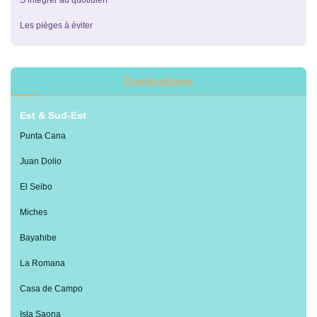
Les pièges à éviter
Destinations
Est & Sud-Est
Punta Cana
Juan Dolio
El Seibo
Miches
Bayahibe
La Romana
Casa de Campo
Isla Saona