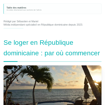
Table des matières
Rédigé par Sébastien et Mariel
Média indépendant spécialisé en République dominicaine depuis 2023.
Se loger en République
dominicaine : par où commencer