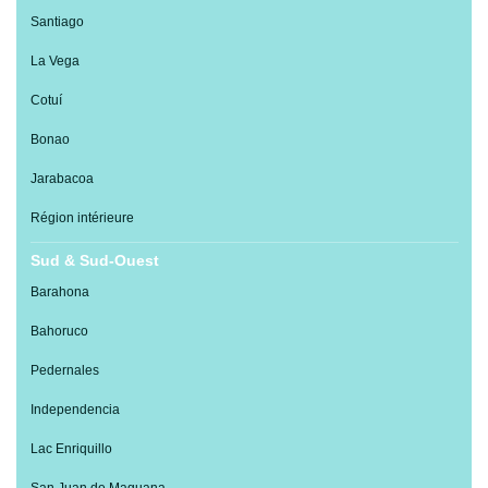
Santiago
La Vega
Cotuí
Bonao
Jarabacoa
Région intérieure
Sud & Sud-Ouest
Barahona
Bahoruco
Pedernales
Independencia
Lac Enriquillo
San Juan de Maguana