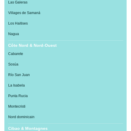
Las Galeras
Villages de Samaná
Los Haitises
Nagua
Côte Nord & Nord-Ouest
Cabarete
Sosúa
Río San Juan
La Isabela
Punta Rucia
Montecristi
Nord dominicain
Cibao & Montagnes