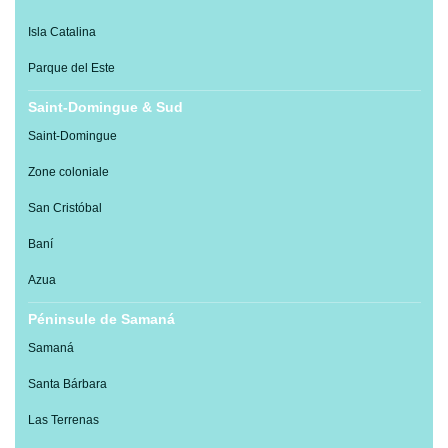
Isla Catalina
Parque del Este
Saint-Domingue & Sud
Saint-Domingue
Zone coloniale
San Cristóbal
Baní
Azua
Péninsule de Samaná
Samaná
Santa Bárbara
Las Terrenas