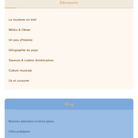
Découvrir
Le tourisme en bref
Météo & Climat
Un peu d'histoire
Géographie du pays
Saveurs & cuisine dominicaines
Culture musicale
Us et coutume
Blog
Bonnes adresses et bons plans
Infos pratiques