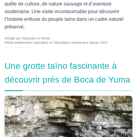
quête de culture, de nature sauvage et d’aventure
souterraine. Une visite incontournable pour découvrir
l’histoire enfouie du peuple taïno dans un cadre naturel
préservé.
Rédigé par Sébastien et Mariel
Média indépendant spécialisé en République dominicaine depuis 2023.
Une grotte taïno fascinante à
découvrir près de Boca de Yuma