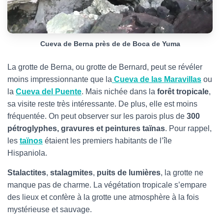
Cueva de Berna près de de Boca de Yuma
La grotte de Berna, ou grotte de Bernard, peut se révéler
moins impressionnante que la
Cueva de las Maravillas
ou
la
Cueva del Puente
. Mais nichée dans la
forêt tropicale
,
sa visite reste très intéressante. De plus, elle est moins
fréquentée. On peut observer sur les parois plus de
300
pétroglyphes, gravures et peintures taïnas
. Pour rappel,
les
taïnos
étaient les premiers habitants de l’île
Hispaniola.
Stalactites
,
stalagmites
,
puits de lumières
, la grotte ne
manque pas de charme. La végétation tropicale s’empare
des lieux et confère à la grotte une atmosphère à la fois
mystérieuse et sauvage.