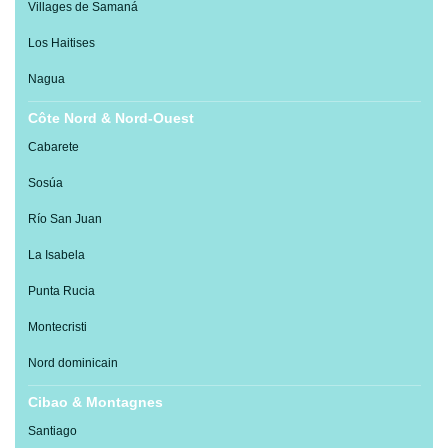
Villages de Samaná
Los Haitises
Nagua
Côte Nord & Nord-Ouest
Cabarete
Sosúa
Río San Juan
La Isabela
Punta Rucia
Montecristi
Nord dominicain
Cibao & Montagnes
Santiago