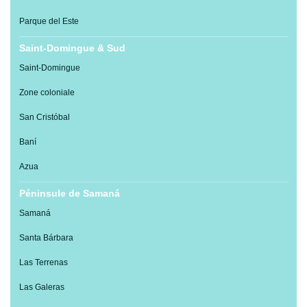
Parque del Este
Saint-Domingue & Sud
Saint-Domingue
Zone coloniale
San Cristóbal
Baní
Azua
Péninsule de Samaná
Samaná
Santa Bárbara
Las Terrenas
Las Galeras