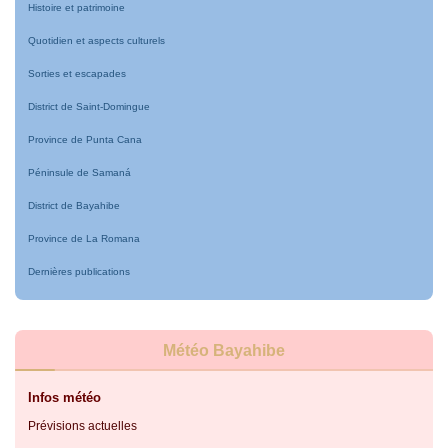
Histoire et patrimoine
Quotidien et aspects culturels
Sorties et escapades
District de Saint-Domingue
Province de Punta Cana
Péninsule de Samaná
District de Bayahibe
Province de La Romana
Dernières publications
Météo Bayahibe
Infos météo
Prévisions actuelles