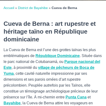
Accueil
»
District de Bayahibe
»
Cueva de Berna
Cueva de Berna : art rupestre et
héritage taïno en République
dominicaine
La Cueva de Berna est l’une des grottes taïnas les plus
emblématiques de
République Dominicaine
. Située dans
le parc national de Cotubanamá, ou
Parque nacional del
Este
, à proximité du
village de pêcheurs de Boca de
Yuma
, cette cavité naturelle impressionne par ses
dimensions et ses parois ornées d’art rupestre
précolombien. Peuplée autrefois par les Taïnos, elle
constitue un témoignage archéologique précieux de leur
présence sur l’île. À mi-chemin entre
Punta Cana
et
Bayahibe
, la Cueva de Berna attire les voyageurs en