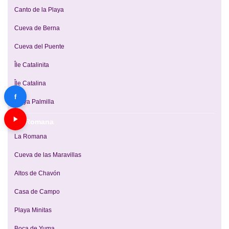
Canto de la Playa
Cueva de Berna
Cueva del Puente
Île Catalinita
Île Catalina
f
Playa Palmilla
La Romana
La Romana
Cueva de las Maravillas
Altos de Chavón
Casa de Campo
Playa Minitas
Boca de Yuma