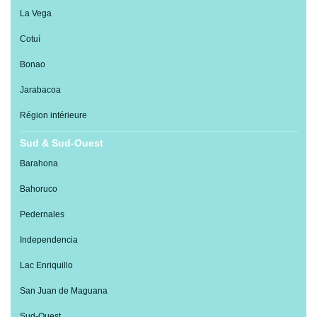
La Vega
Cotuí
Bonao
Jarabacoa
Région intérieure
Sud & Sud-Ouest
Barahona
Bahoruco
Pedernales
Independencia
Lac Enriquillo
San Juan de Maguana
Sud-Ouest