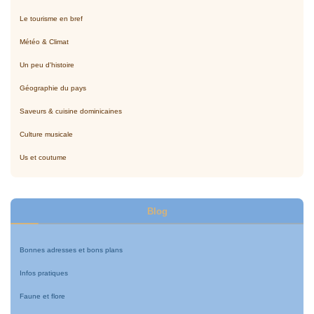
Le tourisme en bref
Météo & Climat
Un peu d'histoire
Géographie du pays
Saveurs & cuisine dominicaines
Culture musicale
Us et coutume
Blog
Bonnes adresses et bons plans
Infos pratiques
Faune et flore