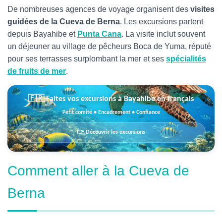
De nombreuses agences de voyage organisent des
visites
guidées de la Cueva de Berna
. Les excursions partent
depuis Bayahibe et
Punta Cana
. La visite inclut souvent
un déjeuner au village de pêcheurs Boca de Yuma, réputé
pour ses terrasses surplombant la mer et ses
spécialités
de fruits de mer
.
🇫🇷 Faites vos excursions à Bayahibe en français
Petit comité • Encadrement • Confiance
👉 Découvrir les excursions
Comment aller à la Cueva de
Berna