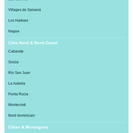
Villages de Samaná
Los Haitises
Nagua
Côte Nord & Nord-Ouest
Cabarete
Sosúa
Río San Juan
La Isabela
Punta Rucia
Montecristi
Nord dominicain
Cibao & Montagnes