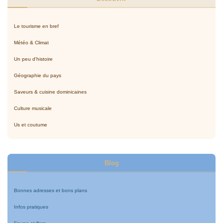
Le tourisme en bref
Météo & Climat
Un peu d'histoire
Géographie du pays
Saveurs & cuisine dominicaines
Culture musicale
Us et coutume
Blog
Bonnes adresses et bons plans
Infos pratiques