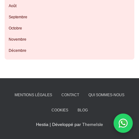
Août
Septembre
Octobre
Novembre
Décembre
MENTIONS LÉGALES
CONTACT
QUI SOMMES-NOUS
COOKIES
BLOG
Hestia | Développé par
ThemeIsle