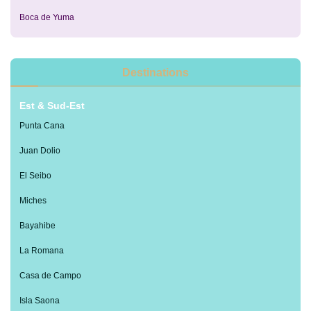
Boca de Yuma
Destinations
Est & Sud-Est
Punta Cana
Juan Dolio
El Seibo
Miches
Bayahibe
La Romana
Casa de Campo
Isla Saona