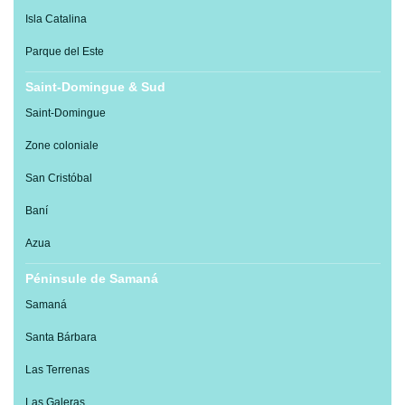
Isla Catalina
Parque del Este
Saint-Domingue & Sud
Saint-Domingue
Zone coloniale
San Cristóbal
Baní
Azua
Péninsule de Samaná
Samaná
Santa Bárbara
Las Terrenas
Las Galeras