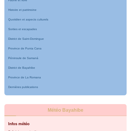
Faune et flore
Histoire et patrimoine
Quotidien et aspects culturels
Sorties et escapades
District de Saint-Domingue
Province de Punta Cana
Péninsule de Samaná
District de Bayahibe
Province de La Romana
Dernières publications
Météo Bayahibe
Infos météo