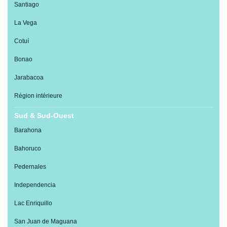
Santiago
La Vega
Cotuí
Bonao
Jarabacoa
Région intérieure
Sud & Sud-Ouest
Barahona
Bahoruco
Pedernales
Independencia
Lac Enriquillo
San Juan de Maguana