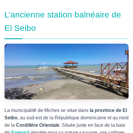
L’ancienne station balnéaire de
El Seibo
La municipalité de Miches se situe dans
la province de El
Seibo
, au sud-est de la République dominicaine et au nord
de la
Cordillère Orientale
. Située juste en face de la baie
de
Samaná
réputée pour sa nature sauvage, ses collines