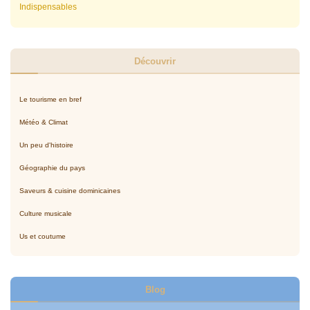
Indispensables
Découvrir
Le tourisme en bref
Météo & Climat
Un peu d'histoire
Géographie du pays
Saveurs & cuisine dominicaines
Culture musicale
Us et coutume
Blog