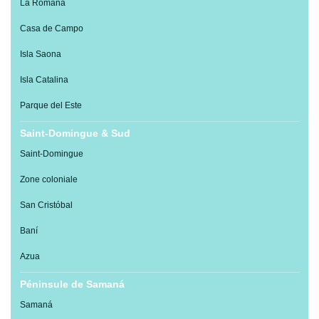
La Romana
Casa de Campo
Isla Saona
Isla Catalina
Parque del Este
Saint-Domingue & Sud
Saint-Domingue
Zone coloniale
San Cristóbal
Baní
Azua
Péninsule de Samaná
Samaná