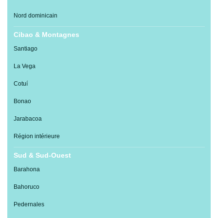
Nord dominicain
Cibao & Montagnes
Santiago
La Vega
Cotuí
Bonao
Jarabacoa
Région intérieure
Sud & Sud-Ouest
Barahona
Bahoruco
Pedernales