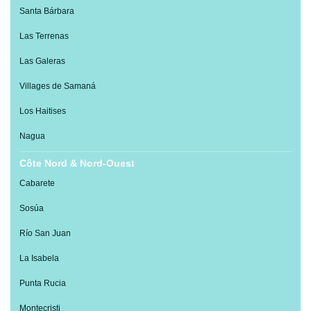
Santa Bárbara
Las Terrenas
Las Galeras
Villages de Samaná
Los Haitises
Nagua
Côte Nord & Nord-Ouest
Cabarete
Sosúa
Río San Juan
La Isabela
Punta Rucia
Montecristi