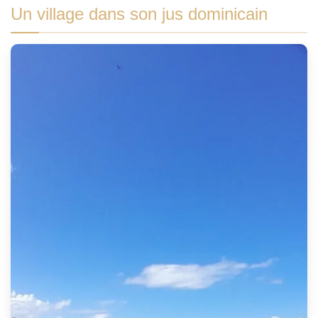
Un village dans son jus dominicain