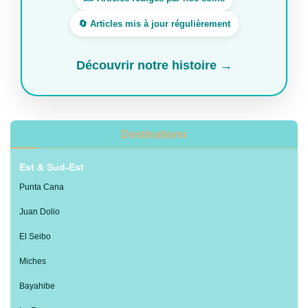
🔄 Articles mis à jour régulièrement
Découvrir notre histoire →
Destinations
Est & Sud-Est
Punta Cana
Juan Dolio
El Seibo
Miches
Bayahibe