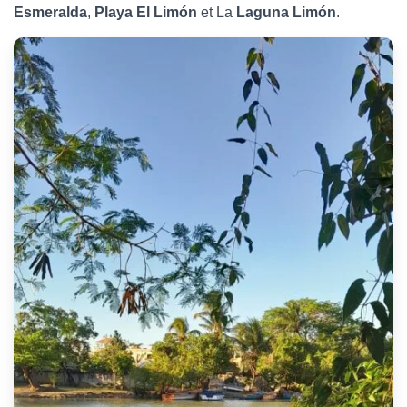
Esmeralda
,
Playa El Limón
et La
Laguna Limón
.