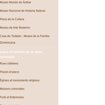
Museo Mundo de Ámbar
Museo Nacional de Historia Natural
Plaza de la Cultura
Museo de Arte Moderno
Casa de Tostado - Museo de la Familia
Dominicana
Lieux d’intérêts de la zone
coloniale
Rues célèbres
Places et parcs
Églises et monuments religieux
Maisons coloniales
Forts et forteresses