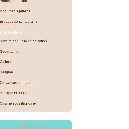
Portes de bastion
Monuments publics
Espaces contemporains
Généralités
Histoire depuis la colonisation
Géographie
Culture
Religion
Croyances populaires
Musique et danse
Cuisine et gastronomie
Destinations