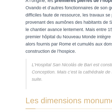
A l’origine, les
premières pierres de l’hôpi
Ovando et d’autres fonctionnaires de son 
difficiles faute de ressource, les travaux se
provenant des aumônes des habitants de Sa
le chantier avance lentement. Mais entre 1
premier hôpital du Nouveau Monde intègre l
alors fournis par Rome et cumulés aux dons
construction de l’hospice.
L’Hospital San Nicolás de Bari est const
Conception. Mais c’est la cathédrale d
suite.
Les dimensions monument