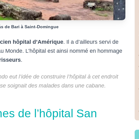
ás de Bari à Saint-Domingue
ncien hôpital d’Amérique
. Il a d’ailleurs servi de
au Monde. L’hôpital est ainsi nommé en hommage
risseurs
.
 eut l’idée de construire l’hôpital à cet endroit
se soignait des malades dans une cabane.
es de l’hôpital San