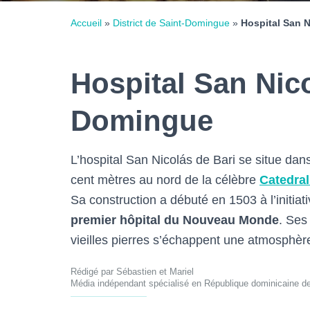
Accueil
»
District de Saint-Domingue
»
Hospital San N
Hospital San Nico
Domingue
L’hospital San Nicolás de Bari se situe dan
cent mètres au nord de la célèbre
Catedra
Sa construction a débuté en 1503 à l’initia
premier hôpital du Nouveau Monde
. Ses
vieilles pierres s’échappent une atmosphère
Rédigé par Sébastien et Mariel
Média indépendant spécialisé en République dominicaine d