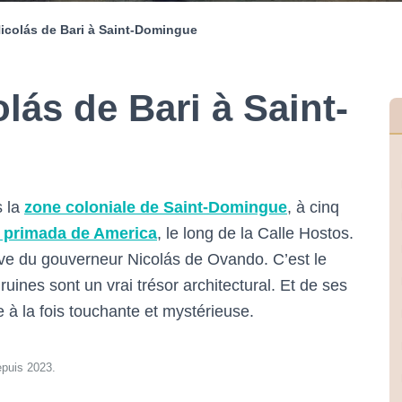
icolás de Bari à Saint-Domingue
lás de Bari à Saint-
s la
zone coloniale de Saint-Domingue
, à cinq
l primada de America
, le long de la Calle Hostos.
tive du gouverneur Nicolás de Ovando. C’est le
 ruines sont un vrai trésor architectural. Et de ses
 à la fois touchante et mystérieuse.
epuis 2023.