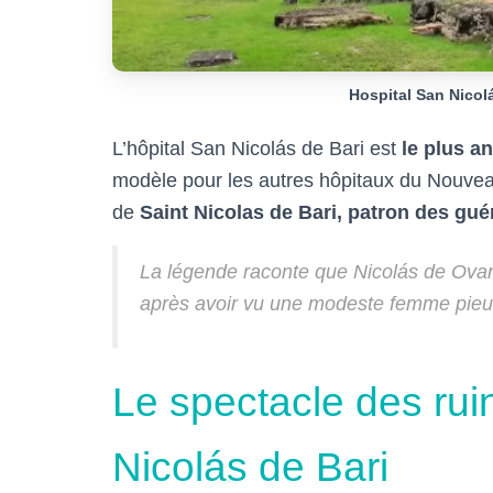
Hospital San Nicol
L’hôpital San Nicolás de Bari est
le plus a
modèle pour les autres hôpitaux du Nouve
de
Saint Nicolas de Bari, patron des gué
La légende raconte que Nicolás de Ovando
après avoir vu une modeste femme pieu
Le spectacle des ruin
Nicolás de Bari