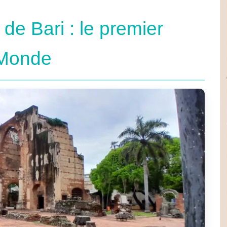
de Bari : le premier
 Monde