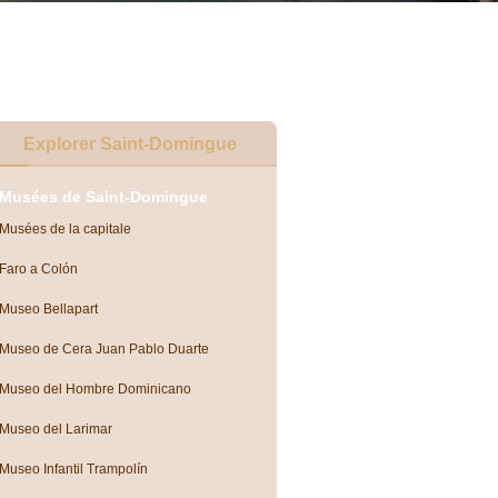
Explorer Saint-Domingue
Musées de Saint-Domingue
Musées de la capitale
Faro a Colón
Museo Bellapart
Museo de Cera Juan Pablo Duarte
Museo del Hombre Dominicano
Museo del Larimar
Museo Infantil Trampolín