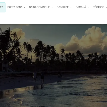
PUNTA CANA
SAINT-DOMINGUE
BAYAHIBE
SAMANÁ
RÉGIONS
SER