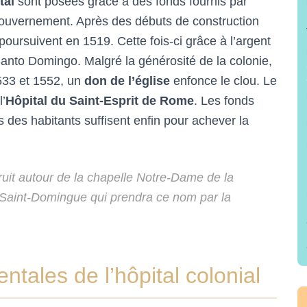
tal
sont posées grâce à des fonds fournis par
gouvernement. Après des débuts de construction
 poursuivent en 1519. Cette fois-ci grâce à l’argent
nto Domingo. Malgré la générosité de la colonie,
533 et 1552, un
don de l’église
enfonce le clou. Le
’
Hôpital du Saint-Esprit de Rome
. Les fonds
 des habitants suffisent enfin pour achever la
ruit autour de la chapelle Notre-Dame de la
e Saint-Domingue qui
prendra ce nom par la
ales de l’hôpital colonial