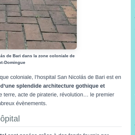
lás de Bari dans la zone coloniale de
nt-Domingue
e coloniale, l’hospital San Nicolás de Bari est en
 d’une splendide architecture gothique et
 terre, acte de piraterie, révolution… le premier
mbreux évènements.
ôpital