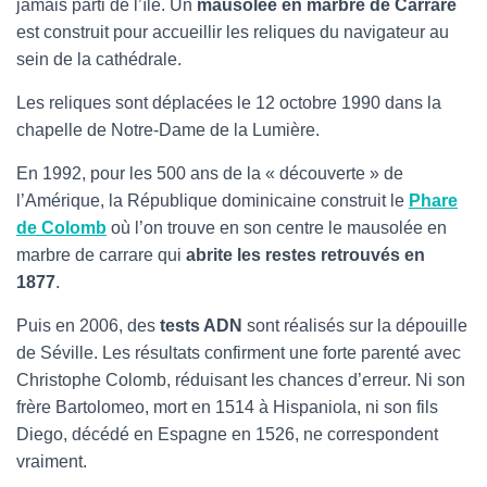
jamais parti de l’île. Un
mausolée en marbre de Carrare
est construit pour accueillir les reliques du navigateur au
sein de la cathédrale.
Les reliques sont déplacées le 12 octobre 1990 dans la
chapelle de Notre-Dame de la Lumière.
En 1992, pour les 500 ans de la « découverte » de
l’Amérique, la République dominicaine construit le
Phare
de Colomb
où l’on trouve en son centre le mausolée en
marbre de carrare qui
abrite les restes retrouvés en
1877
.
Puis en 2006, des
tests ADN
sont réalisés sur la dépouille
de Séville. Les résultats confirment une forte parenté avec
Christophe Colomb, réduisant les chances d’erreur. Ni son
frère Bartolomeo, mort en 1514 à Hispaniola, ni son fils
Diego, décédé en Espagne en 1526, ne correspondent
vraiment.