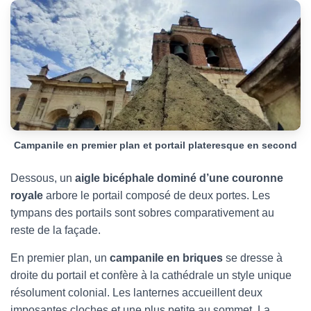
Campanile en premier plan et portail plateresque en second
Dessous, un
aigle bicéphale dominé d’une couronne
royale
arbore le portail composé de deux portes. Les
tympans des portails sont sobres comparativement au
reste de la façade.
En premier plan, un
campanile en briques
se dresse à
droite du portail et confère à la cathédrale un style unique
résolument colonial. Les lanternes accueillent deux
imposantes cloches et une plus petite au sommet. La