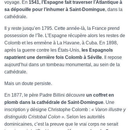
voyage. En
1541, l’Espagne fait traverser l’Atlantique à
sa dépouille pour l’inhumer à Saint-Domingue
, dans la
cathédrale.
Il y reste jusqu’en 1795. Cette année-là, la France prend
possession de l’île. L’Espagne récupère alors les restes de
Colomb et les emmène à La Havane, à Cuba. En 1898,
après la guerre contre les États-Unis,
les Espagnols
rapatrient une dernière fois Colomb à Séville
. Il repose
aujourd’hui dans un tombeau monumental, au sein de la
cathédrale.
Mais un doute persiste.
En 1877, le père Padre Billini découvre
un coffret en
plomb dans la cathédrale de Saint-Domingue
. Une
inscription y désigne Christophe Colomb :
« Varon illustre y
distinguido Cristobal Colon »
. Selon les autorités
dominicaines, c’est la preuve que le vrai corps ne serait