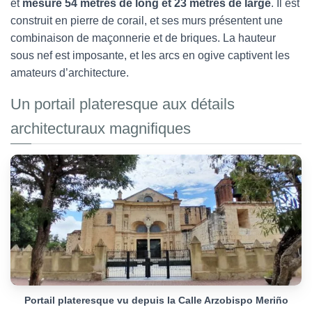
et
mesure
54 mètres de long et 23 mètres de large
. Il est
construit en pierre de corail, et ses murs présentent une
combinaison de maçonnerie et de briques. La hauteur
sous nef est imposante, et les arcs en ogive captivent les
amateurs d’architecture.
Un portail plateresque aux détails
architecturaux magnifiques
Portail plateresque vu depuis la Calle Arzobispo Meriño