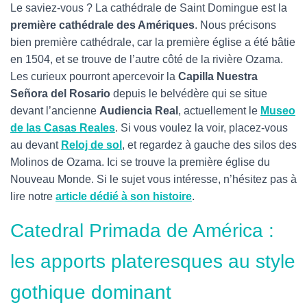
Le saviez-vous ? La cathédrale de Saint Domingue est la
première cathédrale des Amériques
. Nous précisons
bien première cathédrale, car la première église
a été bâtie
en 1504, et se trouve de l’autre côté de la rivière Ozama.
Les curieux pourront apercevoir la
Capilla Nuestra
Señora del Rosario
depuis le belvédère qui se situe
devant l’ancienne
Audiencia Real
, actuellement le
Museo
de las Casas Reales
. Si vous voulez la voir, placez-vous
au devant
Reloj de sol
, et regardez à gauche des silos des
Molinos de Ozama. Ici se trouve la première église du
Nouveau Monde. Si le sujet vous intéresse, n’hésitez pas à
lire notre
article dédié à son histoire
.
Catedral Primada de América :
les apports plateresques au style
gothique dominant