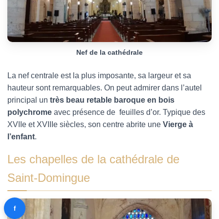
Nef de la cathédrale
La nef centrale est la plus imposante, sa largeur et sa
hauteur sont remarquables. On peut admirer dans l’autel
principal un
très beau retable baroque
en bois
polychrome
avec présence de feuilles d’or. Typique des
XVIIe et XVIIIe siècles, son centre abrite une
Vierge à
l’enfant
.
Les chapelles de la cathédrale de
Saint-Domingue
f