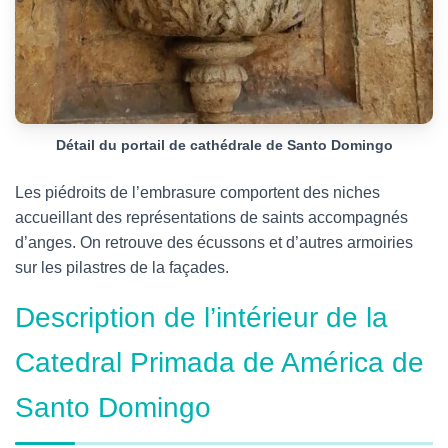
Détail du portail de cathédrale de Santo Domingo
Les piédroits de l’embrasure comportent des niches
accueillant des représentations de saints accompagnés
d’anges.
On retrouve des écussons et d’autres armoiries
sur les pilastres de la façades.
Description de l’intérieur de la
Catedral Primada de América de
Santo Domingo