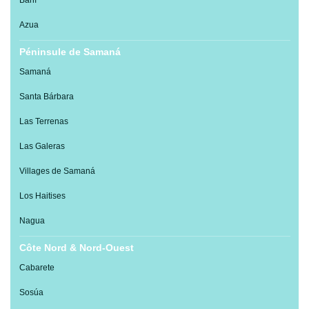
Baní
Azua
Péninsule de Samaná
Samaná
Santa Bárbara
Las Terrenas
Las Galeras
Villages de Samaná
Los Haitises
Nagua
Côte Nord & Nord-Ouest
Cabarete
Sosúa