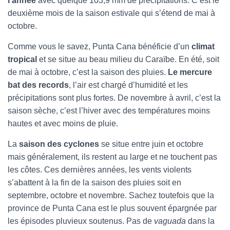
l’année
avec quelque 103,9 mm de précipitations. C’est le
deuxième mois de la saison estivale qui s’étend de mai à
octobre.
Comme vous le savez, Punta Cana bénéficie d’un
climat
tropical
et se situe au beau milieu du Caraïbe. En été, soit
de mai à octobre, c’est la saison des pluies.
Le mercure
bat des records
, l’air est chargé d’humidité et les
précipitations sont plus fortes. De novembre à avril, c’est la
saison sèche, c’est l’hiver avec des températures moins
hautes et avec moins de pluie.
La
saison des cyclones
se situe entre juin et octobre
mais généralement, ils restent au large et ne touchent pas
les côtes. Ces dernières années, les vents violents
s’abattent à la fin de la saison des pluies soit en
septembre, octobre et novembre. Sachez toutefois que la
province de Punta Cana est le plus souvent épargnée par
les épisodes pluvieux soutenus. Pas de
vaguada
dans la