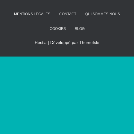
MENTIONS LÉGALES
CONTACT
QUI SOMMES-NOUS
COOKIES
BLOG
Hestia | Développé par
ThemeIsle