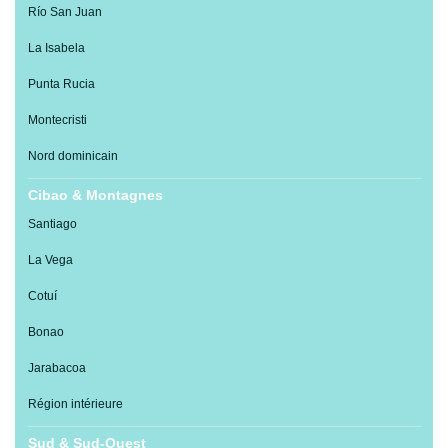
Río San Juan
La Isabela
Punta Rucia
Montecristi
Nord dominicain
Cibao & Montagnes
Santiago
La Vega
Cotuí
Bonao
Jarabacoa
Région intérieure
Sud & Sud-Ouest