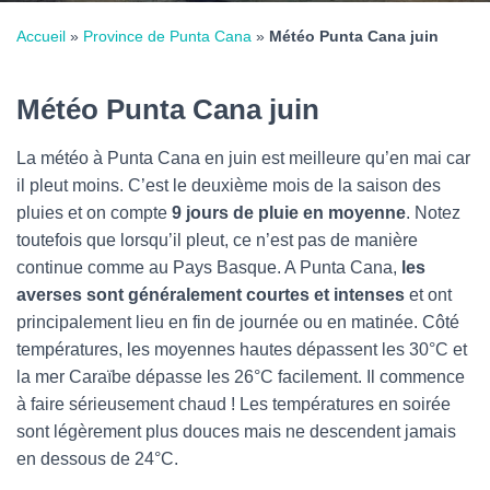
Accueil
»
Province de Punta Cana
»
Météo Punta Cana juin
Météo Punta Cana juin
La météo à Punta Cana en juin est meilleure qu’en mai
car
il pleut moins. C’est le deuxième mois de la saison des
pluies et on compte
9 jours de pluie en moyenne
. Notez
toutefois que lorsqu’il pleut, ce n’est pas de manière
continue comme au Pays Basque. A Punta Cana,
les
averses sont généralement courtes et intenses
et ont
principalement lieu en fin de journée ou en matinée. Côté
températures, les moyennes hautes dépassent les 30°C et
la mer Caraïbe dépasse les 26°C facilement. Il commence
à faire sérieusement chaud !
Les températures en soirée
sont légèrement plus douces mais ne descendent jamais
en dessous de 24°C.