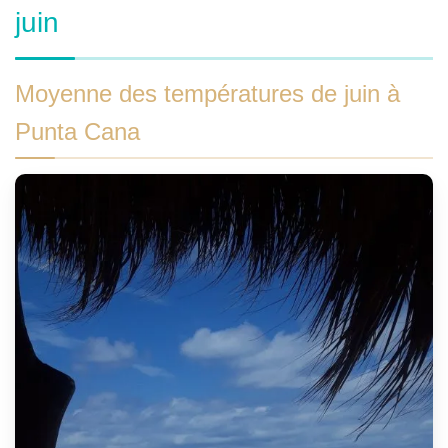
juin
Moyenne des températures de juin à
Punta Cana