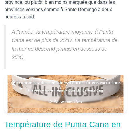
province, ou plutôt, bien moins marquée que dans les
provinces voisines comme à Santo Domingo à deux
heures au sud.
A l’année, la température moyenne à Punta
Cana est de plus de 25°C. La température de
la mer ne descend jamais en dessous de
25°C.
💰 Économisez des centaines d’euros sur vos excursions
Prix réels • Anti-arnaques • Bons plans à Punta Cana
👉 Voir comment faire
Température de Punta Cana en