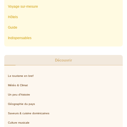
Voyage sur-mesure
Hôtels
Guide
Indispensables
Découvrir
Le tourisme en bref
Météo & Climat
Un peu d'histoire
Géographie du pays
Saveurs & cuisine dominicaines
Culture musicale