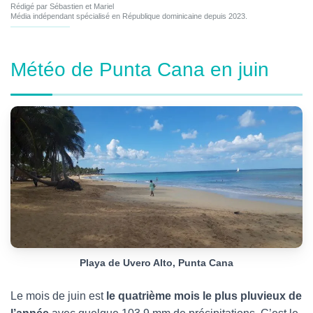
Rédigé par Sébastien et Mariel
Média indépendant spécialisé en République dominicaine depuis 2023.
Météo de Punta Cana en juin
Playa de Uvero Alto, Punta Cana
Le mois de juin est
le quatrième mois le plus pluvieux de