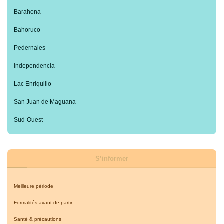
Barahona
Bahoruco
Pedernales
Independencia
Lac Enriquillo
San Juan de Maguana
Sud-Ouest
S’informer
Meilleure période
Formalités avant de partir
Santé & précautions