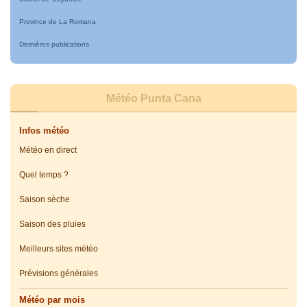
Province de La Romana
Dernières publications
Météo Punta Cana
Infos météo
Météo en direct
Quel temps ?
Saison sèche
Saison des pluies
Meilleurs sites météo
Prévisions générales
Météo par mois