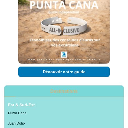
Découvrir notre guide
Destinations
Est & Sud-Est
Punta Cana
Juan Dolio