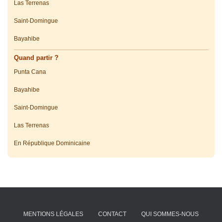
Las Terrenas
Saint-Domingue
Bayahibe
Quand partir ?
Punta Cana
Bayahibe
Saint-Domingue
Las Terrenas
En République Dominicaine
MENTIONS LÉGALES
CONTACT
QUI SOMMES-NOUS