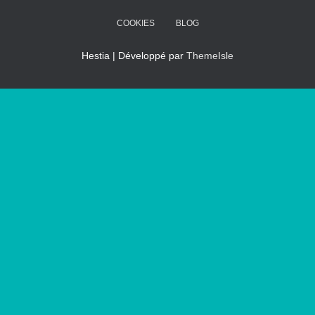
COOKIES
BLOG
Hestia | Développé par
ThemeIsle