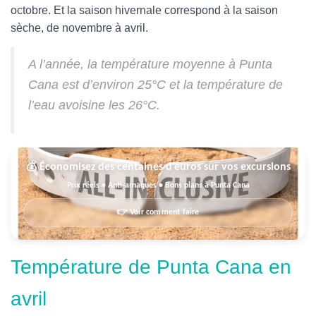
octobre. Et la saison hivernale correspond à la saison
sèche, de novembre à avril.
A l’année, la température moyenne à Punta
Cana est d’environ 25°C et la température de
l’eau avoisine les 26°C.
💰 Économisez des centaines d’euros sur vos excursions
Prix réels • Anti-arnaques • Bons plans à Punta Cana
👉 Voir comment faire
Température de Punta Cana en
avril