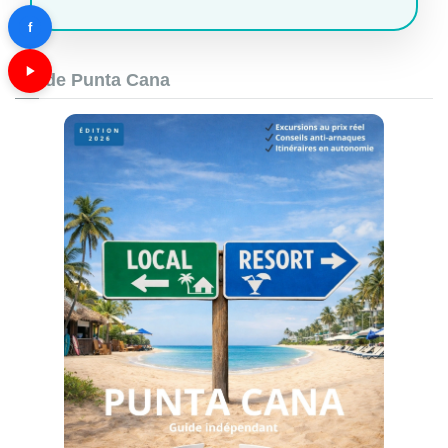
f
Guide Punta Cana