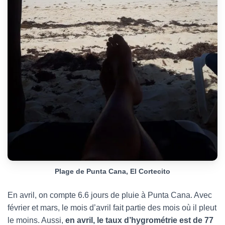
Plage de Punta Cana, El Cortecito
En avril, on compte 6.6 jours de pluie à Punta Cana. Avec
février et mars, le mois d’avril fait partie des mois où il pleut
le moins. Aussi,
en avril, le taux d’hygrométrie est de 77