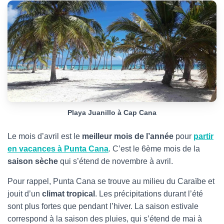
Playa Juanillo à Cap Cana
Le mois d’avril est le
meilleur mois de l’année
pour
partir
en vacances à Punta Cana
. C’est le 6ème mois de la
saison sèche
qui s’étend de novembre à avril.
Pour rappel, Punta Cana se trouve au milieu du Caraïbe et
jouit d’un
climat tropical
. Les précipitations durant l’été
sont plus fortes que pendant l’hiver. La saison estivale
correspond à la saison des pluies, qui s’étend de mai à