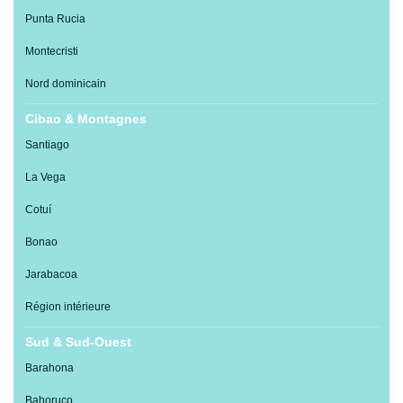
Punta Rucia
Montecristi
Nord dominicain
Cibao & Montagnes
Santiago
La Vega
Cotuí
Bonao
Jarabacoa
Région intérieure
Sud & Sud-Ouest
Barahona
Bahoruco