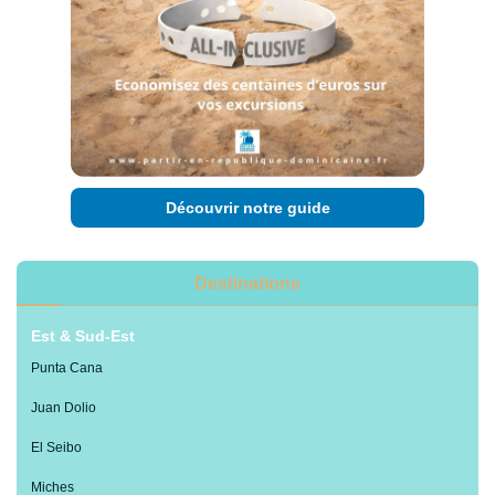
Découvrir notre guide
Destinations
Est & Sud-Est
Punta Cana
Juan Dolio
El Seibo
Miches