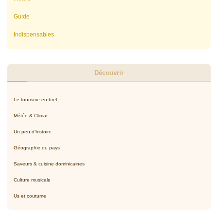
Guide
Indispensables
Découvrir
Le tourisme en bref
Météo & Climat
Un peu d'histoire
Géographie du pays
Saveurs & cuisine dominicaines
Culture musicale
Us et coutume