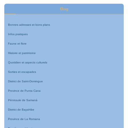
Blog
Bonnes adresses et bons plans
Infos pratiques
Faune et flore
Histoire et patrimoine
Quotidien et aspects culturels
Sorties et escapades
District de Saint-Domingue
Province de Punta Cana
Péninsule de Samaná
District de Bayahibe
Province de La Romana