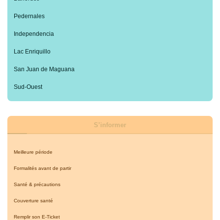
Pedernales
Independencia
Lac Enriquillo
San Juan de Maguana
Sud-Ouest
S’informer
Meilleure période
Formalités avant de partir
Santé & précautions
Couverture santé
Remplir son E-Ticket