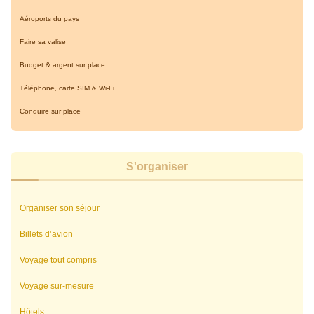
Aéroports du pays
Faire sa valise
Budget & argent sur place
Téléphone, carte SIM & Wi-Fi
Conduire sur place
S'organiser
Organiser son séjour
Billets d’avion
Voyage tout compris
Voyage sur-mesure
Hôtels