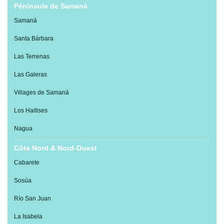
Péninsule de Samaná
Samaná
Santa Bárbara
Las Terrenas
Las Galeras
Villages de Samaná
Los Haitises
Nagua
Côte Nord & Nord-Ouest
Cabarete
Sosúa
Río San Juan
La Isabela