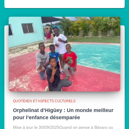
QUOTIDIEN ET ASPECTS CULTURELS
Orphelinat d’Higüey : Un monde meilleur
pour l’enfance désemparée
Mise à jour le 30/09/2025Quand on pense à Bávaro ou