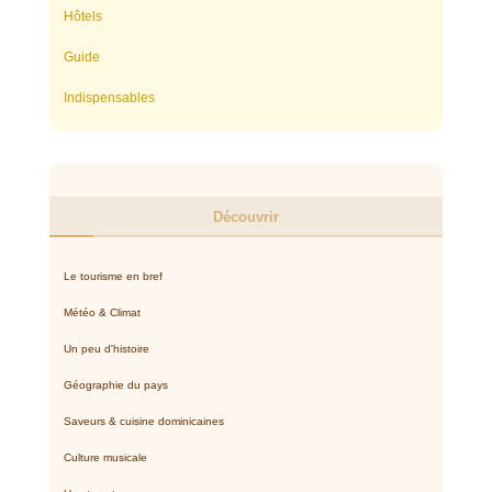
Hôtels
Guide
Indispensables
Découvrir
Le tourisme en bref
Météo & Climat
Un peu d'histoire
Géographie du pays
Saveurs & cuisine dominicaines
Culture musicale