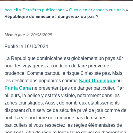
Accueil
»
Dernières publications
»
Quotidien et aspects culturels
»
République dominicaine : dangereux ou pas ?
Mise à jour le
20/08/2025
Publié le 16/10/2024
La République dominicaine est globalement un pays sûr
pour les voyageurs, à condition de faire preuve de
prudence. Comme partout, le risque 0 n’existe pas. Mais
les destinations populaires comme
Saint-Domingue
ou
Punta Cana
ne présentent pas de danger particulier. Par
ailleurs, la police y est très visible, notamment dans les
zones touristiques. Aussi, de nombreux établissements
disposent d’un service de sécurité privé de jour comme de
nuit. La vie nocturne ne comporte pas de risques
particuliers si vous respectez les règles élémentaires de
bon sens. Afin de réduire tout risque de vol ou d’agression,