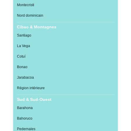
Montecristi
Nord dominicain
Cibao & Montagnes
Santiago
La Vega
Cotuí
Bonao
Jarabacoa
Région intérieure
Sud & Sud-Ouest
Barahona
Bahoruco
Pedernales