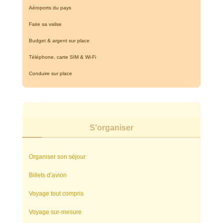
Aéroports du pays
Faire sa valise
Budget & argent sur place
Téléphone, carte SIM & Wi-Fi
Conduire sur place
S'organiser
Organiser son séjour
Billets d’avion
Voyage tout compris
Voyage sur-mesure