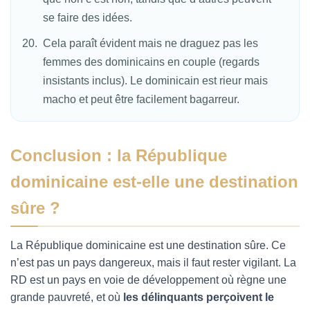
se faire des idées.
Cela paraît évident mais ne draguez pas les
femmes des dominicains en couple (regards
insistants inclus). Le dominicain est rieur mais
macho et peut être facilement bagarreur.
Conclusion : la République
dominicaine est-elle une destination
sûre ?
La République dominicaine est une destination sûre. Ce
n’est pas un pays dangereux, mais il faut rester vigilant. La
RD est un pays en voie de développement où règne une
grande pauvreté, et où
les délinquants perçoivent le