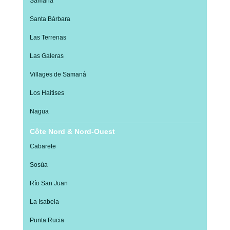
Samaná
Santa Bárbara
Las Terrenas
Las Galeras
Villages de Samaná
Los Haitises
Nagua
Côte Nord & Nord-Ouest
Cabarete
Sosúa
Río San Juan
La Isabela
Punta Rucia