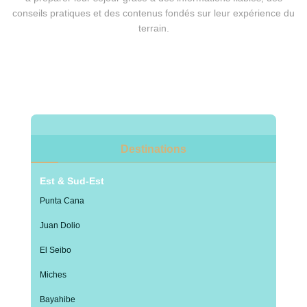
conseils pratiques et des contenus fondés sur leur expérience du
terrain.
Destinations
Est & Sud-Est
Punta Cana
Juan Dolio
El Seibo
Miches
Bayahibe