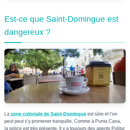
Est-ce que Saint-Domingue est
dangereux ?
La
zone coloniale de Saint-Domingue
est sûre et l’on
peut peut s’y promener tranquille. Comme à Punta Cana,
la police est très présente. Il y a toujours des agents Politur