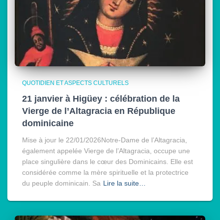
QUOTIDIEN ET ASPECTS CULTURELS
21 janvier à Higüey : célébration de la
Vierge de l’Altagracia en République
dominicaine
Mise à jour le 22/01/2026Notre-Dame de l’Altagracia,
également appelée Vierge de l’Altagracia, occupe une
place singulière dans le cœur des Dominicains. Elle est
considérée comme la mère spirituelle et la protectrice
du peuple dominicain. Sa
Lire la suite…