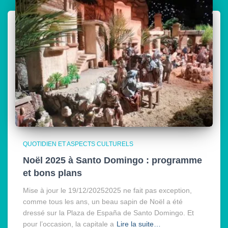
QUOTIDIEN ET ASPECTS CULTURELS
Noël 2025 à Santo Domingo : programme
et bons plans
Mise à jour le 19/12/20252025 ne fait pas exception,
comme tous les ans, un beau sapin de Noël a été
dressé sur la Plaza de España de Santo Domingo. Et
pour l’occasion, la capitale a
Lire la suite…