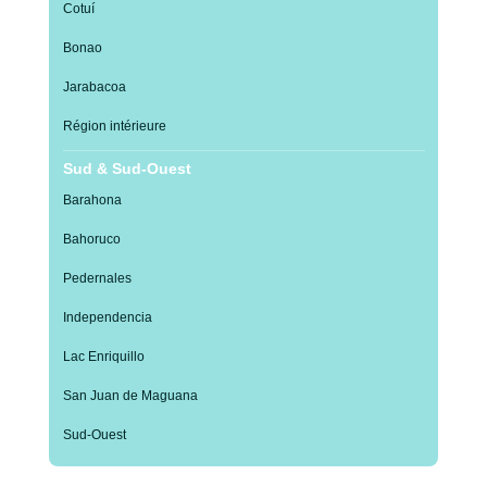
Cotuí
Bonao
Jarabacoa
Région intérieure
Sud & Sud-Ouest
Barahona
Bahoruco
Pedernales
Independencia
Lac Enriquillo
San Juan de Maguana
Sud-Ouest