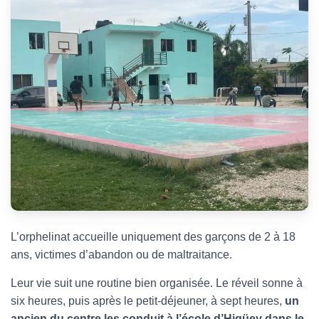
L’orphelinat accueille uniquement des garçons de 2 à 18
ans, victimes d’abandon ou de maltraitance.
L
eur vie suit une routine bien organisée.
Le réveil sonne à
six heures, puis après le petit-déjeuner, à sept heures,
un
ancien du centre les conduit à l’école d’Higüey dans le