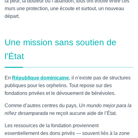
la peur, la douleur ou l’abandon, tous ont trouvé entre ces
murs une protection, une écoute et surtout, un nouveau
départ.
Une mission sans soutien de
l’État
En
République dominicaine
, il n’existe pas de structures
publiques pour les orphelins. Tout repose sur des
fondations privées et le dévouement de bénévoles.
Comme d’autres centres du pays,
Un mundo mejor para la
niñez desamparada
ne reçoit aucune aide de l’État.
Les ressources de la fondation proviennent
essentiellement des dons privés — souvent liés à la zone