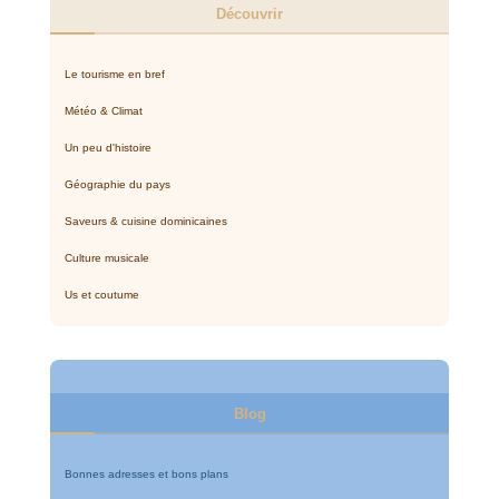
Découvrir
Le tourisme en bref
Météo & Climat
Un peu d'histoire
Géographie du pays
Saveurs & cuisine dominicaines
Culture musicale
Us et coutume
Blog
Bonnes adresses et bons plans