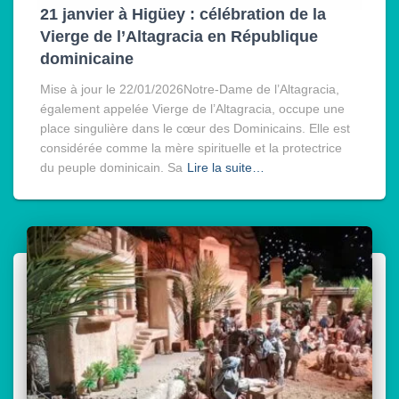
21 janvier à Higüey : célébration de la
Vierge de l’Altagracia en République
dominicaine
Mise à jour le 22/01/2026Notre-Dame de l’Altagracia,
également appelée Vierge de l’Altagracia, occupe une
place singulière dans le cœur des Dominicains. Elle est
considérée comme la mère spirituelle et la protectrice
du peuple dominicain. Sa
Lire la suite…