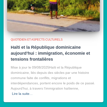
QUOTIDIEN ET ASPECTS CULTURELS
Haïti et la République dominicaine
aujourd’hui : immigration, économie et
tensions frontalières
Mise à jour le 09/08/2025Haïti et la République
dominicaine, liés depuis des siècles par une histoire
commune faite de conflits, migrations et
interdépendances, portent encore le poids de ce passé.
Aujourd’hui, à travers l’immigration haïtienne,
Lire la suite…