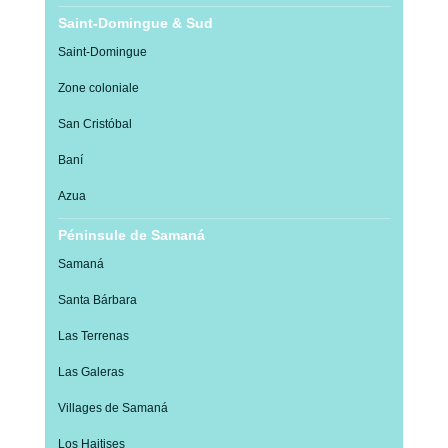
Saint-Domingue & Sud
Saint-Domingue
Zone coloniale
San Cristóbal
Baní
Azua
Péninsule de Samaná
Samaná
Santa Bárbara
Las Terrenas
Las Galeras
Villages de Samaná
Los Haitises