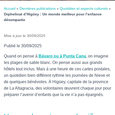
Accueil
»
Dernières publications
»
Quotidien et aspects culturels
»
Orphelinat d’Higüey : Un monde meilleur pour l’enfance
désemparée
Mise à jour le
30/09/2025
Publié le 30/09/2025
Quand on pense à
Bávaro ou à Punta Cana
, on imagine
les plages de sable blanc. On pense aussi aux grands
hôtels tout inclus. Mais à une heure de ces cartes postales,
un quotidien bien différent rythme les journées de Nieve et
de quelques bénévoles. À Higüey, capitale de la province
de La Altagracia, des volontaires œuvrent chaque jour pour
préparer l’avenir d’enfants que la vie n’a pas épargnés.