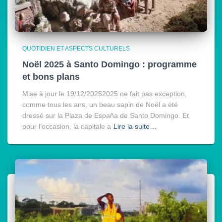
QUOTIDIEN ET ASPECTS CULTURELS
Noël 2025 à Santo Domingo : programme
et bons plans
Mise à jour le 19/12/20252025 ne fait pas exception,
comme tous les ans, un beau sapin de Noël a été
dressé sur la Plaza de España de Santo Domingo. Et
pour l’occasion, la capitale a
Lire la suite…