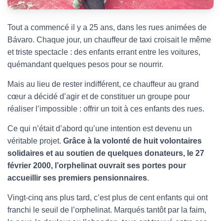
Tout a commencé il y a 25 ans, dans les rues animées de
Bávaro. Chaque jour, un chauffeur de taxi croisait le même
et triste spectacle : des enfants errant entre les voitures,
quémandant quelques pesos pour se nourrir.
Mais au lieu de rester indifférent, ce chauffeur au grand
cœur a décidé d’agir et de constituer un groupe pour
réaliser l’impossible : offrir un toit à ces enfants des rues.
Ce qui n’était d’abord qu’une intention est devenu un
véritable projet.
Grâce à la volonté de huit volontaires
solidaires et au soutien de quelques donateurs, le 27
février 2000, l’orphelinat ouvrait ses portes pour
accueillir ses premiers pensionnaires
.
Vingt-cinq ans plus tard, c’est plus de cent enfants qui ont
franchi le seuil de l’orphelinat. Marqués tantôt par la faim,