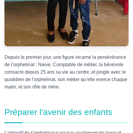
Depuis le premier jour, une figure incarne la persévérance
de l’orphelinat : Nieve. Comptable de métier, la bénévole
consacre depuis 25 ans sa vie au centre, et jongle avec le
quotidien de l’orphelinat, son métier qu’elle exerce chaque
matin, et son rôle de mère.
Préparer l’avenir des enfants
L’objectif de l’orphelinat n’est pas seulement de loger et