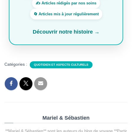
✍️ Articles rédigés par nos soins
🔄 Articles mis à jour régulièrement
Découvrir notre histoire →
Catégories :
QUOTIDIEN ET ASPECTS CULTURELS
Mariel & Sébastien
**Mariel & Sébastien** sont les auteurs du blog de voyage **Partir