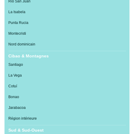
Río San Juan
La Isabela
Punta Rucia
Montecristi
Nord dominicain
Cibao & Montagnes
Santiago
La Vega
Cotuí
Bonao
Jarabacoa
Région intérieure
Sud & Sud-Ouest