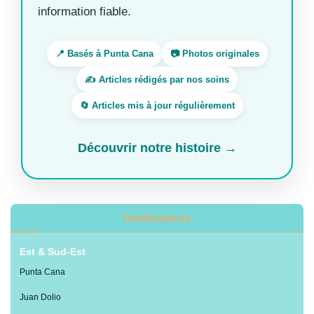
information fiable.
📍 Basés à Punta Cana
📷 Photos originales
✍️ Articles rédigés par nos soins
🔄 Articles mis à jour régulièrement
Découvrir notre histoire →
Destinations
Est & Sud-Est
Punta Cana
Juan Dolio