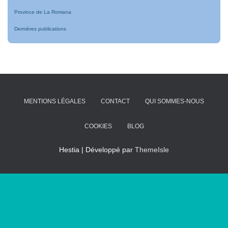
Province de La Romana
Dernières publications
MENTIONS LÉGALES
CONTACT
QUI SOMMES-NOUS
COOKIES
BLOG
Hestia | Développé par
ThemeIsle