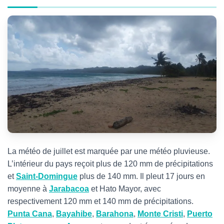
La météo de juillet est marquée par une météo pluvieuse.
L’intérieur du pays reçoit plus de 120 mm de précipitations
et
Saint-Domingue
plus de 140 mm. Il pleut 17 jours en
moyenne à
Jarabacoa
et Hato Mayor, avec
respectivement 120 mm et 140 mm de précipitations.
Punta Cana
,
Bayahibe
,
Barahona
,
Monte Cristi
,
Puerto