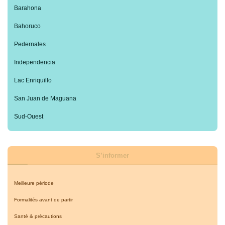
Barahona
Bahoruco
Pedernales
Independencia
Lac Enriquillo
San Juan de Maguana
Sud-Ouest
S’informer
Meilleure période
Formalités avant de partir
Santé & précautions