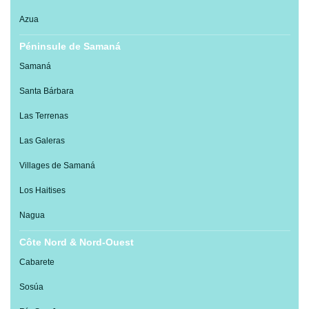
Azua
Péninsule de Samaná
Samaná
Santa Bárbara
Las Terrenas
Las Galeras
Villages de Samaná
Los Haitises
Nagua
Côte Nord & Nord-Ouest
Cabarete
Sosúa