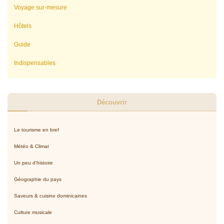
Voyage sur-mesure
Hôtels
Guide
Indispensables
Découvrir
Le tourisme en bref
Météo & Climat
Un peu d'histoire
Géographie du pays
Saveurs & cuisine dominicaines
Culture musicale