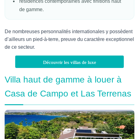
résidences contemporaines avec finitions haut
de gamme.
De nombreuses personnalités internationales y possèdent
d’ailleurs un pied-à-terre, preuve du caractère exceptionnel
de ce secteur.
Découvrir les villas de luxe
Villa haut de gamme à louer à
Casa de Campo et Las Terrenas