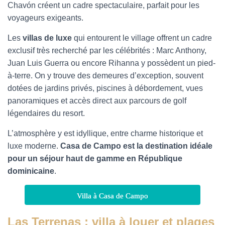
Chavón créent un cadre spectaculaire, parfait pour les
voyageurs exigeants.
Les
villas de luxe
qui entourent le village offrent un cadre
exclusif très recherché par les célébrités : Marc Anthony,
Juan Luis Guerra ou encore Rihanna y possèdent un pied-
à-terre. On y trouve des demeures d’exception, souvent
dotées de jardins privés, piscines à débordement, vues
panoramiques et accès direct aux parcours de golf
légendaires du resort.
L’atmosphère y est idyllique, entre charme historique et
luxe moderne.
Casa de Campo est la destination idéale
pour un séjour haut de gamme en République
dominicaine
.
Villa à Casa de Campo
Las Terrenas : villa à louer et plages