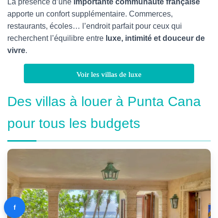
La présence d’une
importante communauté française
apporte un confort supplémentaire. Commerces,
restaurants, écoles… l’endroit parfait pour ceux qui
recherchent l’équilibre entre
luxe, intimité et douceur de
vivre
.
Voir les villas de luxe
Des villas à louer à Punta Cana
pour tous les budgets
f