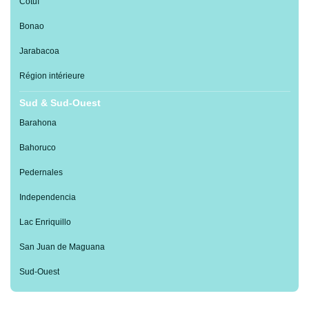
Cotuí
Bonao
Jarabacoa
Région intérieure
Sud & Sud-Ouest
Barahona
Bahoruco
Pedernales
Independencia
Lac Enriquillo
San Juan de Maguana
Sud-Ouest