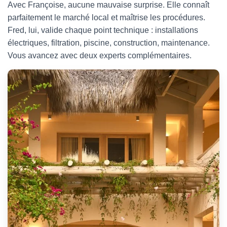
Avec Françoise, aucune mauvaise surprise. Elle connaît
parfaitement le marché local et maîtrise les procédures.
Fred, lui, valide chaque point technique : installations
électriques, filtration, piscine, construction, maintenance.
Vous avancez avec deux experts complémentaires.