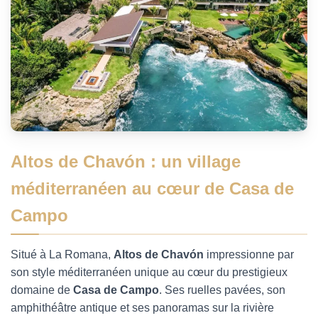
Altos de Chavón : un village
méditerranéen au cœur de Casa de
Campo
Situé à La Romana,
Altos de Chavón
impressionne par
son style méditerranéen unique au cœur du prestigieux
domaine de
Casa de Campo
. Ses ruelles pavées, son
amphithéâtre antique et ses panoramas sur la rivière