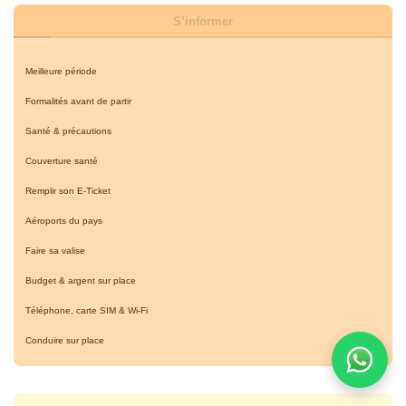
S’informer
Meilleure période
Formalités avant de partir
Santé & précautions
Couverture santé
Remplir son E-Ticket
Aéroports du pays
Faire sa valise
Budget & argent sur place
Téléphone, carte SIM & Wi-Fi
Conduire sur place