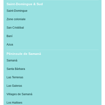
Saint-Domingue & Sud
Saint-Domingue
Zone coloniale
San Cristóbal
Baní
Azua
Péninsule de Samaná
Samaná
Santa Bárbara
Las Terrenas
Las Galeras
Villages de Samaná
Los Haitises