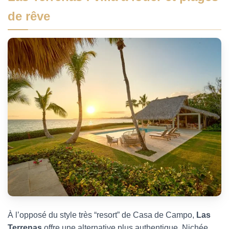
de rêve
À l’opposé du style très “resort” de Casa de Campo,
Las
Terrenas
offre une alternative plus authentique. Nichée