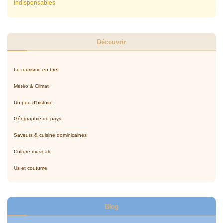
Indispensables
Découvrir
Le tourisme en bref
Météo & Climat
Un peu d'histoire
Géographie du pays
Saveurs & cuisine dominicaines
Culture musicale
Us et coutume
Blog