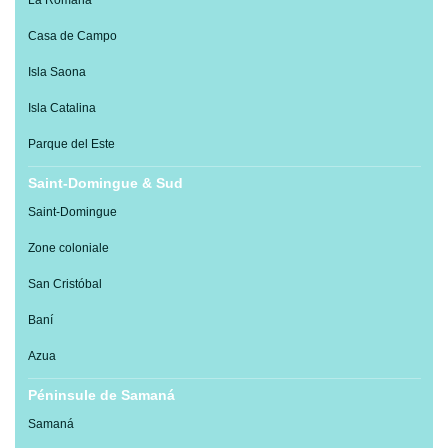
Casa de Campo
Isla Saona
Isla Catalina
Parque del Este
Saint-Domingue & Sud
Saint-Domingue
Zone coloniale
San Cristóbal
Baní
Azua
Péninsule de Samaná
Samaná