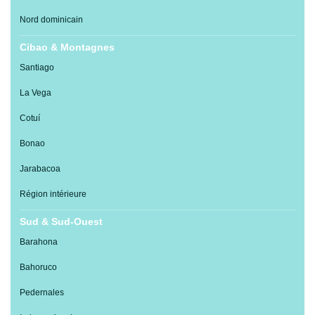
Nord dominicain
Cibao & Montagnes
Santiago
La Vega
Cotuí
Bonao
Jarabacoa
Région intérieure
Sud & Sud-Ouest
Barahona
Bahoruco
Pedernales