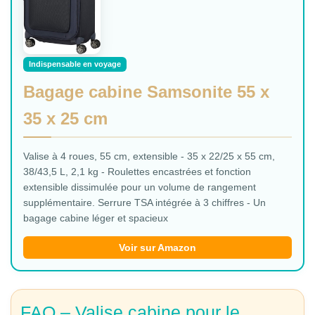
Indispensable en voyage
Bagage cabine Samsonite 55 x
35 x 25 cm
Valise à 4 roues, 55 cm, extensible - 35 x 22/25 x 55 cm,
38/43,5 L, 2,1 kg - Roulettes encastrées et fonction
extensible dissimulée pour un volume de rangement
supplémentaire. Serrure TSA intégrée à 3 chiffres - Un
bagage cabine léger et spacieux
Voir sur Amazon
FAQ – Valise cabine pour le