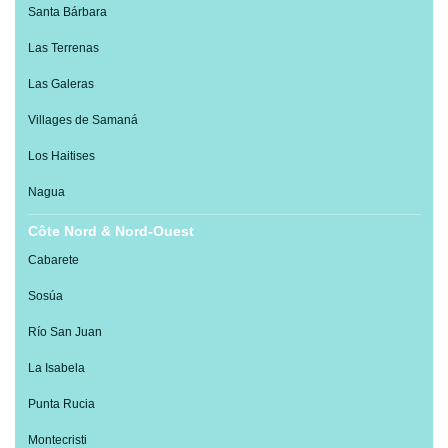
Santa Bárbara
Las Terrenas
Las Galeras
Villages de Samaná
Los Haitises
Nagua
Côte Nord & Nord-Ouest
Cabarete
Sosúa
Río San Juan
La Isabela
Punta Rucia
Montecristi