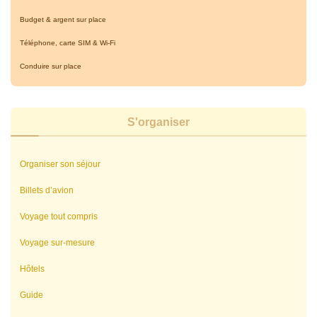
Budget & argent sur place
Téléphone, carte SIM & Wi-Fi
Conduire sur place
S'organiser
Organiser son séjour
Billets d’avion
Voyage tout compris
Voyage sur-mesure
Hôtels
Guide