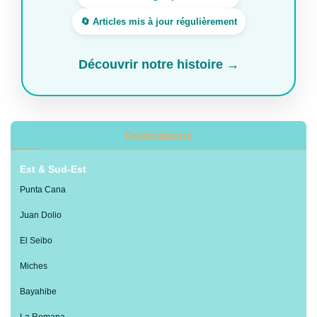
🔄 Articles mis à jour régulièrement
Découvrir notre histoire →
Destinations
Est & Sud-Est
Punta Cana
Juan Dolio
El Seibo
Miches
Bayahibe
La Romana