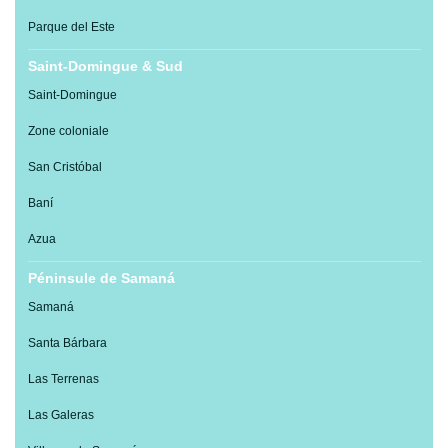
Parque del Este
Saint-Domingue & Sud
Saint-Domingue
Zone coloniale
San Cristóbal
Baní
Azua
Péninsule de Samaná
Samaná
Santa Bárbara
Las Terrenas
Las Galeras