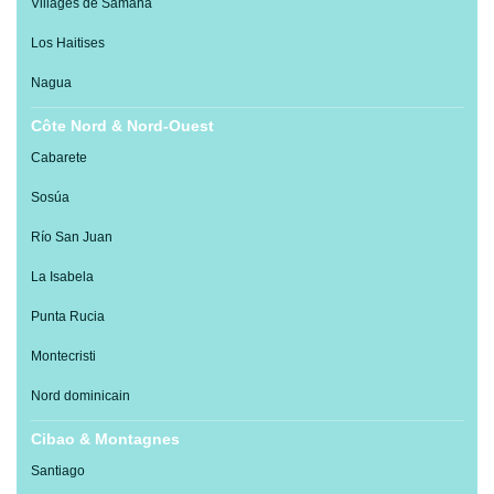
Villages de Samaná
Los Haitises
Nagua
Côte Nord & Nord-Ouest
Cabarete
Sosúa
Río San Juan
La Isabela
Punta Rucia
Montecristi
Nord dominicain
Cibao & Montagnes
Santiago