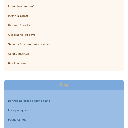
Le tourisme en bref
Météo & Climat
Un peu d'histoire
Géographie du pays
Saveurs & cuisine dominicaines
Culture musicale
Us et coutume
Blog
Bonnes adresses et bons plans
Infos pratiques
Faune et flore