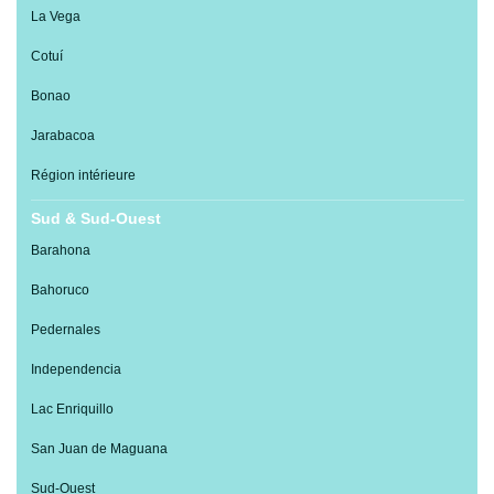
La Vega
Cotuí
Bonao
Jarabacoa
Région intérieure
Sud & Sud-Ouest
Barahona
Bahoruco
Pedernales
Independencia
Lac Enriquillo
San Juan de Maguana
Sud-Ouest